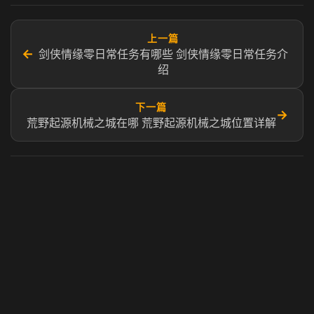
上一篇
←
剑侠情缘零日常任务有哪些 剑侠情缘零日常任务介
绍
下一篇
→
荒野起源机械之城在哪 荒野起源机械之城位置详解