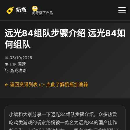
奶瓶
虎牙旗下产品
远光84组队步骤介绍 远光84如
何组队
📅 03/19/2025
👁 1.1k 阅读
🏷 游戏攻略
← 返回资讯列表
👉 点此了解奶瓶加速器
小编和大家分享一下远光84组队步骤介绍，众多热爱
吃鸡类游戏的玩家纷纷被一款名为远光84的国产佳作