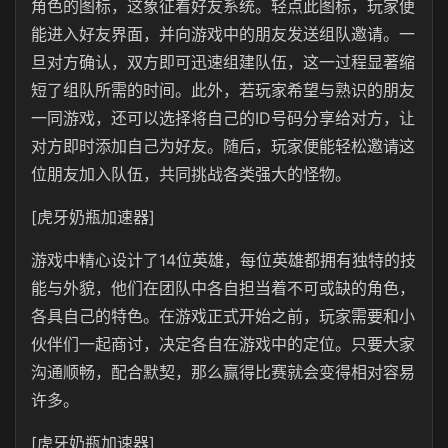
角色的图标，这象征着好友系统。轻点此图标，玩家便
能进入好友界面，并向游戏中的朋友发送组队邀请。一
旦对方确认，双方即可迅速组建队伍，这一过程显著缩
短了组队所需的时间。此外，若玩家希望与熟识的朋友
一同游戏，还可以选择将自己的ID号码分享给对方，让
对方即时添加自己为好友。随后，玩家便能轻松邀请这
位朋友加入队伍，共同挑战各类强大的怪物。
[虎牙奶瓶加速器]
游戏中精心设计了14位英雄，每位英雄都拥有独特的技
能与外貌，他们在团队中各自担当着不可或缺的角色，
各具自己的特色。在游戏正式开始之前，玩家需要和小
伙伴们一起商讨，决定各自在游戏中的定位。只要大家
沟通顺畅，配合默契，那么赢得比赛就会变得相对容易
许多。
[虎牙奶瓶加速器]