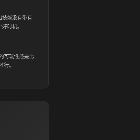
出技能没有带有
个好时机。
的可玩性还是比
才行。