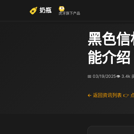
奶瓶
虎牙旗下产品
黑色信
能介绍
📅 03/19/2025
👁 3.4k
← 返回资讯列表
👉