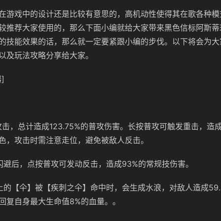
在游戏中的设计还是比较有意思的，高机动性使得其在歌各种模
较推荐大家使用的，那么下面小编就给大家带来黑色信标阿斯蒂
的技能效果的话，那么就一定要紧跟小编的步伐。以下将会为大
以及玩法攻略分享给大家。
]
击，总计造成123.75%的普攻伤害。长按普攻可触发重击，造成
色，攻击时需注意走位，避免被敌人反击。
闪避后，点按普攻可发动反击，造成93%的常规技伤害。
上的【仐】被【疾刺之仐】命中时，会生成水浪，对敌人造成59.
回复自身最大生命值8%的血量。。