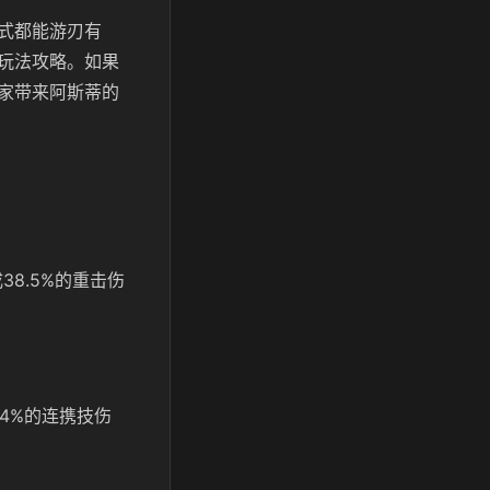
式都能游刃有
玩法攻略。如果
家带来阿斯蒂的
38.5%的重击伤
4%的连携技伤