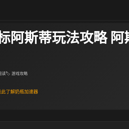
标阿斯蒂玩法攻略 阿
 阅读
🏷 游戏攻略
 点此了解奶瓶加速器