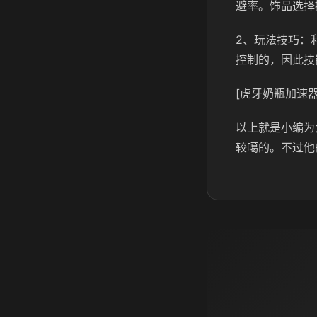
避率。饰品选择
2、玩法技巧：
控制的，因此技
[虎牙奶瓶加速器
以上就是小编为
较噶的。不过他