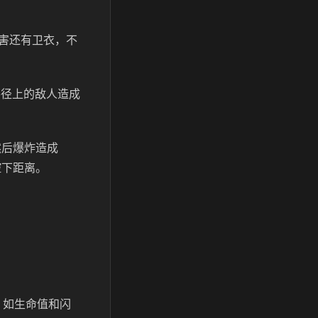
伤害还有卫衣，不
路径上的敌人造成
然后爆炸造成
控下距离。
，如生命值和闪