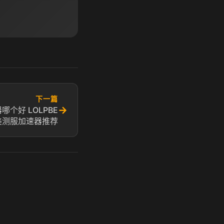
下一篇
→
个好 LOLPBE
美测服加速器推荐