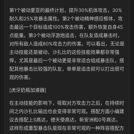
第1个被动夏亚的最终计划，提升30%机体攻击，30%
耐久和25%攻暴击属性。第2个被动精神感应框体，攻
击最远一个目标造成100%攻击伤害，额外恢复自身45
点能量。第3个被动浮游炮追击，在队友造成暴击时，
对所有敌人造成80%攻击力的伤害。可以看出，无论是
主动技能还是被动，沙扎比的这些技能效果都非常强
悍，尤其是最后一个被动更是非常适合组成暴击队，搭
配其他暴击比较强的队友，单单是追击就可以打出很可
观的伤害。
[虎牙奶瓶加速器]
在主动技能的影响下，吸取对方攻击力之后，在持续时
间之内沙扎比输出也会变得非常可观。搭配方面小编建
议去搭配上S高达，德天使高达，新安洲和0号高达，
这样形成重型暴击队是现在非常可观的一种阵容搭配方