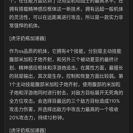
个，在性能方面达到了泛用型机动战士的最高水平。还
拥有搭载精神感应框体这一新技术，拥有远超一般机体
的灵活性，可以在远距离进行攻击，所以是一款实力非
常强悍的机体。
[虎牙奶瓶加速器]
作为ss品质的机体，它拥有4个技能，分别是主动技能
腹部米加粒子炮齐射，和另外三个被动夏亚的最终计
划、精神感应框体和浮游炮追击。在属性方面，最擅长
的就是输出，其次是生存，控制和恢复方面比较弱。第
1个主动技能腹部米加粒子炮齐射，使用腹部的米加粒
子炮和浮游炮同时进行射击，对敌方目标展开无死角的
全方位攻击。会选择目最远的三个敌方目标造成110%
攻击力伤害，并选择出敌方中攻击力最高的一个吸收
20%攻击力，持续12秒钟。
[虎牙奶瓶加速器]