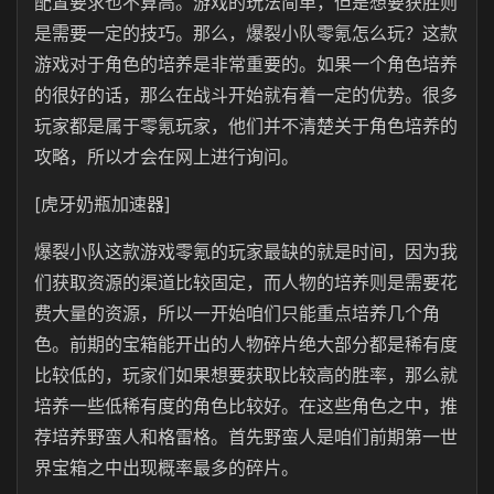
配置要求也不算高。游戏的玩法简单，但是想要获胜则
是需要一定的技巧。那么，爆裂小队零氪怎么玩？这款
游戏对于角色的培养是非常重要的。如果一个角色培养
的很好的话，那么在战斗开始就有着一定的优势。很多
玩家都是属于零氪玩家，他们并不清楚关于角色培养的
攻略，所以才会在网上进行询问。
[虎牙奶瓶加速器]
爆裂小队这款游戏零氪的玩家最缺的就是时间，因为我
们获取资源的渠道比较固定，而人物的培养则是需要花
费大量的资源，所以一开始咱们只能重点培养几个角
色。前期的宝箱能开出的人物碎片绝大部分都是稀有度
比较低的，玩家们如果想要获取比较高的胜率，那么就
培养一些低稀有度的角色比较好。在这些角色之中，推
荐培养野蛮人和格雷格。首先野蛮人是咱们前期第一世
界宝箱之中出现概率最多的碎片。