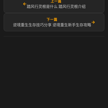
上一篇
←
踏风行灵根是什么 踏风行灵根介绍
下一篇
→
逆境重生生存技巧分享 逆境重生新手生存攻略