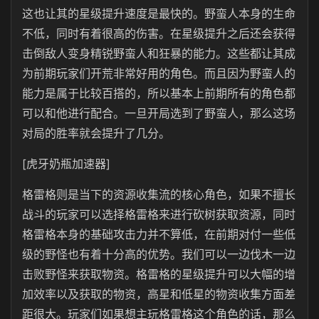
这也让其的星级提升速度是最快的。野蛮人本身的生命
不低，同时有着很高的伤害。在星级提升之后还会获得
击倒敌人变身精锐野蛮人和狂暴的能力。这些都让其成
为前期玩家们开荒非常好用的角色。而且因为野蛮人的
能力是属于比较百搭的，所以基本上前期所有的角色都
可以和他进行配合。一旦开局选到了野蛮人，那么这场
对局的胜率就会提升了几分。
[虎牙奶瓶加速器]
格雷格则是当下的资源收集流的核心角色，如果不擅长
战斗的玩家可以选择格雷格来进行砍树获取资源，同时
格雷格本身的基础攻击力并不算低，在前期对付一些低
级的野怪也有着十分高的优势。我们可以一边伐木一边
击败野怪来获取物资。格雷格的星级提升可以大幅的增
加效率以及获取的物资，高星和低星的物资收集方面差
距很大。玩家们如果想主玩格雷格这个角色的话，那么