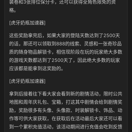
装卷和3张排位保分卡，还可以获得全角色限免的资
格。
[虎牙奶瓶加速器]
这些奖励拿完后，如果大家的登陆天数达到了2500天
的话，那还可以领取到888的线索、灵感和一张奇珍品
质的随身物品解锁卡，相信现阶段在玩的玩家绝大多数
的游戏天数都达到了2500天了，因此绝大多数的玩家
应该都是能拿到这奖励的。
[虎牙奶瓶加速器]
拿到后接着往下看大家会看到新的剧情活动，限时公共
地图和周年庆礼包、宝箱，打这其中剧情会给到剧情奖
励，奖励很多有头像、头像款、时装解锁卡、饰品、动
作等可供大家获取，在获取后在活动最后大家还可以看
到一个累积充值活动，该活动期间进行充值会吃到反馈