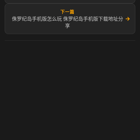
下一篇
→
侏罗纪岛手机版怎么玩 侏罗纪岛手机版下载地址分
享
虎牙奶瓶加速器