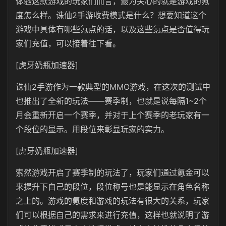
体验这款游戏的玩家们而言，最为关心的就是游戏的氪
度怎么样。诛仙2手游收费模式是什么？想要知道这个
游戏中具体有哪些氪点的话，以及这些氪点是否值得玩
家们充值，可以接着往下看。
[虎牙奶瓶加速器]
诛仙2手游作为一款典型的MMO游戏，在这次的测试中
也推出了全新的玩法——赛季制，也就是说每隔1~2个
月会重新开启一个赛季，并对于上个赛季的老玩家有一
个段位的显示。用段位来彰显玩家的实力。
[虎牙奶瓶加速器]
索然游戏开启了赛季制的玩法了，玩家们通过氪金可以
来提升下自己的段位，段位称号也是能显示在角色名称
之上的。游戏的氪度和游戏的玩法有很大的关系，玩家
们可以根据自己的需求来进行充值，这样也就说明了游