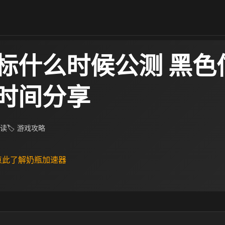
标什么时候公测 黑色
时间分享
阅读
🏷 游戏攻略
 点此了解奶瓶加速器