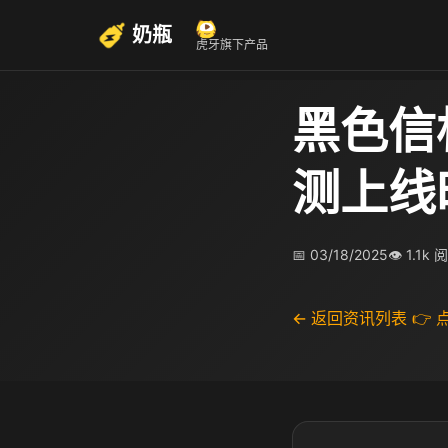
奶瓶
虎牙旗下产品
黑色信
测上线
📅 03/18/2025
👁 1.1k 
← 返回资讯列表
👉