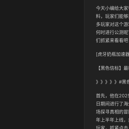
今天小编给大家
料，玩家们能够
多玩家对这个游
何时进行公测呢
们抓紧来看看吧
[虎牙奶瓶加速器
【黑色信标】最
》》》》》#黑
首先，他在202
日期间进行了海
场探寻真相的冒
年上半年上线，
玩家，抓紧点击