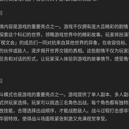
]
情内容是游戏的重要亮点之一。游戏不仅拥有庞大且精彩的剧情
探索这个科幻的世界，领略游戏世界中的精彩故事。玩家将扮演
「楔文会」的成员们一同对抗来自其他世界的异象，在收容信标
的伙伴或敌人，逐步揭开世界交错的真相。这些剧情不仅为玩家
任务和对话的形式，让玩家深入体验到游戏的故事情节，感受角
]
斗模式也是游戏的重要亮点之一。游戏提供了单人副本、多人副
式供玩家选择。玩家可以挑选三名角色出战，每个角色都有独特
放技能，合理选择出战顺序，才能战胜敌人。战斗过程打击感非
华丽特效，使得战斗场面既紧张刺激又充满视觉享受。