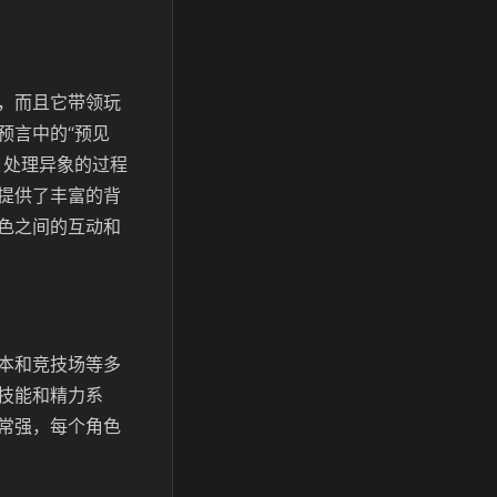
，而且它带领玩
预言中的“预见
、处理异象的过程
提供了丰富的背
色之间的互动和
本和竞技场等多
技能和精力系
常强，每个角色