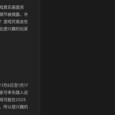
戏真实画面资
细节被揭露，许
？游戏究竟会在
此感兴趣的玩家
月8日至1月17
家可率先踏入这
可能在2025
。所以感兴趣的