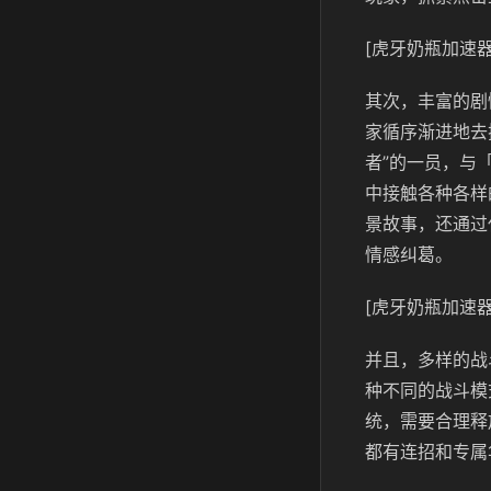
[虎牙奶瓶加速器
其次，丰富的剧
家循序渐进地去
者”的一员，与
中接触各种各样
景故事，还通过
情感纠葛。
[虎牙奶瓶加速器
并且，多样的战
种不同的战斗模
统，需要合理释
都有连招和专属