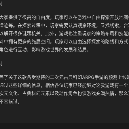
]
大家提供了很高的自由度，玩家可以在游戏中自由探索开放地图
遗迹等。在探索过程中，玩家需要认真观察环境，寻找线索，合
以解开很多谜题机关。此外，游戏也注重玩家的策略布局和技能
斗中拥有更多的施展空间。玩家可以自由选择探索的路线和方式
角色进行互动，影响游戏世界的发展和结局。
]
盖了关于这款备受期待的二次元古典科幻ARPG手游的预测上线
通过这些详细的信息，相信各位玩家已经能够对这款游戏有一个
次元文化、古典科幻元素以及动作角色扮演游戏充满热情，那么
不容错过。