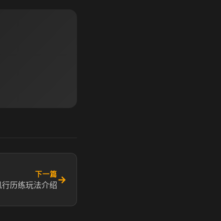
下一篇
→
风行历练玩法介绍