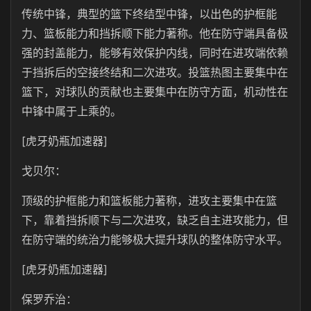
传统中锋，典型的篮下终结型中锋，以出色的护框能
力、篮板能力和挡拆顺下能力著称。他在防守端具备极
强的封盖能力，能够有效保护内线，同时在进攻端依赖
于挡拆后的空接终结和二次进攻。投篮热图主要集中在
篮下，对球队的贡献也主要集中在防守方面，机动性在
中锋中属于上乘的。
[虎牙奶瓶加速器]
戈贝尔：
顶级的护框能力和篮板能力著称，进攻主要集中在篮
下，靠着挡拆顺下与二次进攻，缺乏自主进攻能力，但
在防守端的统治力能够极大提升球队的整体防守水平。
[虎牙奶瓶加速器]
保罗乔治：