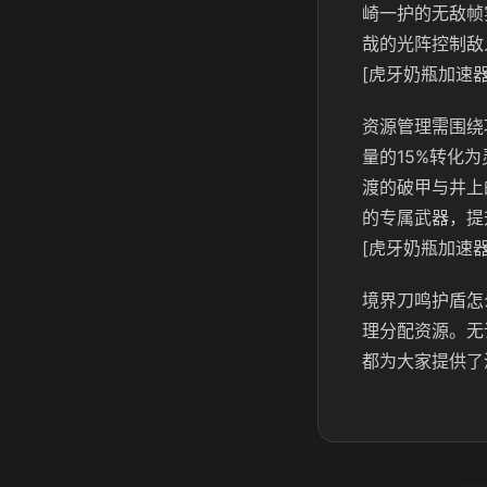
崎一护的无敌帧
哉的光阵控制敌
[虎牙奶瓶加速器
资源管理需围绕
量的15%转化
渡的破甲与井上
的专属武器，提
[虎牙奶瓶加速器
境界刀鸣护盾怎
理分配资源。无
都为大家提供了