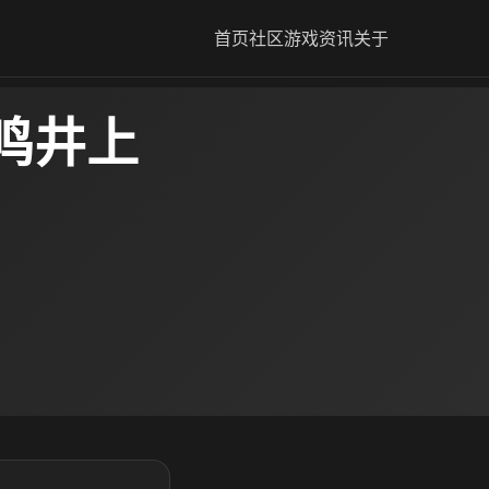
首页
社区
游戏资讯
关于
鸣井上