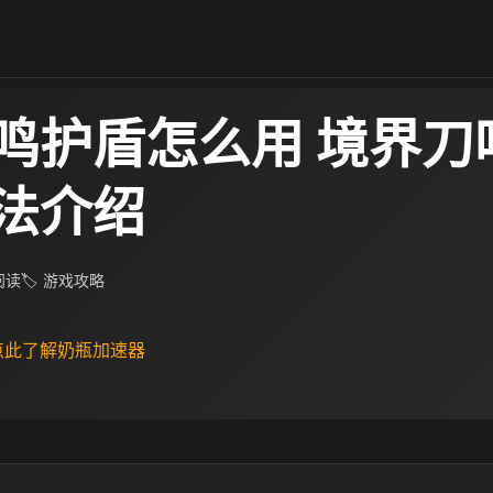
鸣护盾怎么用 境界刀
法介绍
 阅读
🏷 游戏攻略
 点此了解奶瓶加速器