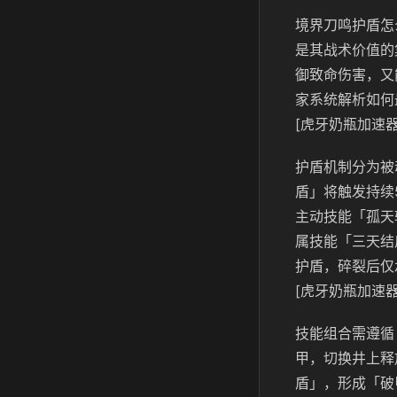
境界刀鸣护盾怎
是其战术价值的
御致命伤害，又
家系统解析如何
[虎牙奶瓶加速器
护盾机制分为被
盾」将触发持续
主动技能「孤天
属技能「三天结
护盾，碎裂后仅
[虎牙奶瓶加速器
技能组合需遵循
甲，切换井上释
盾」，形成「破