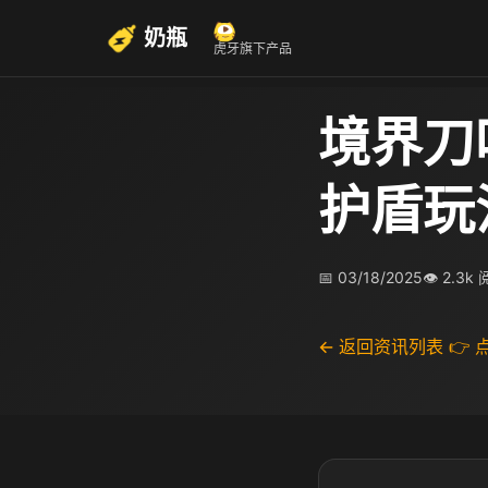
奶瓶
虎牙旗下产品
境界刀
护盾玩
📅 03/18/2025
👁 2.3k
← 返回资讯列表
👉