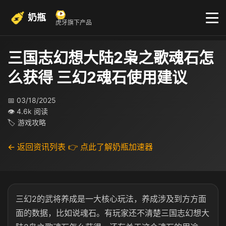
奶瓶
虎牙旗下产品
三国志幻想大陆2枭之歌魂石怎
么获得 三幻2魂石使用建议
📅 03/18/2025
👁 4.6k 阅读
🏷 游戏攻略
← 返回资讯列表
👉 点此了解奶瓶加速器
三幻2的武将养成是一大核心玩法，养成涉及到方方面
面的数据，比如说魂石。有玩家还不清楚三国志幻想大