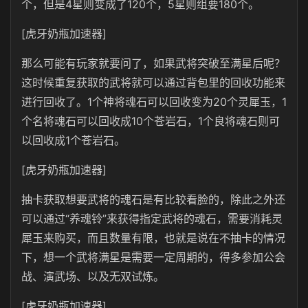
个，但是4星则变成了120个，5星则组要180个。
[虎牙奶瓶加速器]
那么可能有玩家就要问了，如果武将突破至满星后呢？
这时候重复获取的武将就可以通过背包里的回收功能来
进行回收了。1个神将魂石可以回收变为20个灵犀玉，1
个名将魂石可以回收成10个苍岩石，1个良将魂石则可
以回收成1个苍岩石。
[虎牙奶瓶加速器]
抽卡获取想要武将的魂石是有比较看脸的，除此之外还
可以通过“养魂铃”来获得指定武将的魂石，需要消耗灵
犀玉来购买，而且数量有限，也就是说在不抽卡的情况
下，想一个武将满星是需要一定周期的，得多参加公会
战、演武场、以及无双试炼。
[虎牙奶瓶加速器]