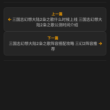
上一篇
←
三国志幻想大陆2枭之歌什么时候上线 三国志幻想大
陆2枭之歌公测时间介绍
下一篇
→
三国志幻想大陆2枭之歌阵容搭配攻略 三幻2阵容推
荐