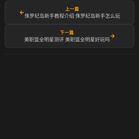
上一篇
←
侏罗纪岛新手教程介绍 侏罗纪岛新手怎么玩
下一篇
→
美职篮全明星测评 美职篮全明星好玩吗