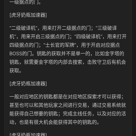
一级据点的门。
[虎牙奶瓶加速器]
“二级破译机”，用来打开二级据点的门；“三级破译
机”，用来开启三级据点的门；”四级破译机”，用来打开
四级据点的门；“士长官的军牌”，用于开启对应据点
BOSS的门。钥匙的获取并不是单一的，比如金字塔的
钥匙，就需要金字塔的内部去搜索，击败守卫后有机会
获取。
[虎牙奶瓶加速器]
一般对应地区的钥匙都是在对应地区探索才可以获得；
甚至也可以和其他玩家之间进行交易，通过交易系统就
能获得自己想要的钥匙；完成主线任务，以及对应的活
动，也是有很大机会能获得其中的钥匙的。
[虎牙奶瓶加速器]