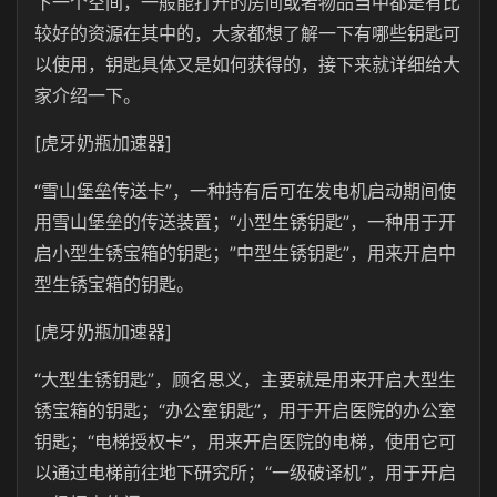
下一个空间，一般能打开的房间或者物品当中都是有比
较好的资源在其中的，大家都想了解一下有哪些钥匙可
以使用，钥匙具体又是如何获得的，接下来就详细给大
家介绍一下。
[虎牙奶瓶加速器]
“雪山堡垒传送卡”，一种持有后可在发电机启动期间使
用雪山堡垒的传送装置；“小型生锈钥匙”，一种用于开
启小型生锈宝箱的钥匙；”中型生锈钥匙”，用来开启中
型生锈宝箱的钥匙。
[虎牙奶瓶加速器]
“大型生锈钥匙”，顾名思义，主要就是用来开启大型生
锈宝箱的钥匙；“办公室钥匙”，用于开启医院的办公室
钥匙；“电梯授权卡”，用来开启医院的电梯，使用它可
以通过电梯前往地下研究所；“一级破译机”，用于开启