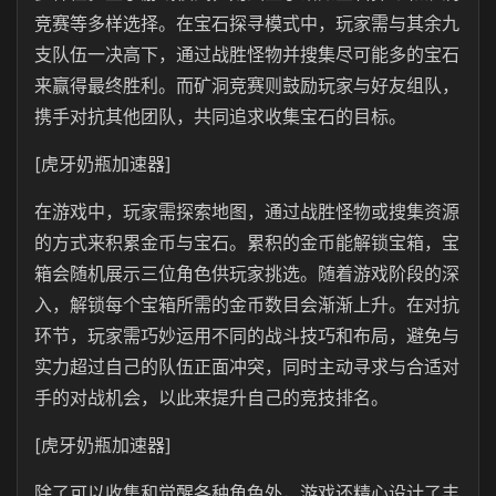
竞赛等多样选择。在宝石探寻模式中，玩家需与其余九
支队伍一决高下，通过战胜怪物并搜集尽可能多的宝石
来赢得最终胜利。而矿洞竞赛则鼓励玩家与好友组队，
携手对抗其他团队，共同追求收集宝石的目标。
[虎牙奶瓶加速器]
在游戏中，玩家需探索地图，通过战胜怪物或搜集资源
的方式来积累金币与宝石。累积的金币能解锁宝箱，宝
箱会随机展示三位角色供玩家挑选。随着游戏阶段的深
入，解锁每个宝箱所需的金币数目会渐渐上升。在对抗
环节，玩家需巧妙运用不同的战斗技巧和布局，避免与
实力超过自己的队伍正面冲突，同时主动寻求与合适对
手的对战机会，以此来提升自己的竞技排名。
[虎牙奶瓶加速器]
除了可以收集和觉醒各种角色外，游戏还精心设计了丰