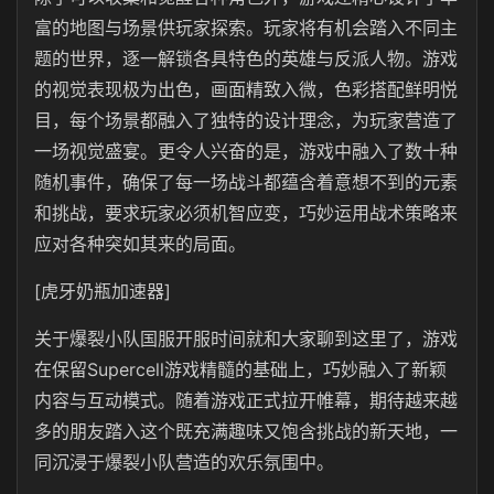
富的地图与场景供玩家探索。玩家将有机会踏入不同主
题的世界，逐一解锁各具特色的英雄与反派人物。游戏
的视觉表现极为出色，画面精致入微，色彩搭配鲜明悦
目，每个场景都融入了独特的设计理念，为玩家营造了
一场视觉盛宴。更令人兴奋的是，游戏中融入了数十种
随机事件，确保了每一场战斗都蕴含着意想不到的元素
和挑战，要求玩家必须机智应变，巧妙运用战术策略来
应对各种突如其来的局面。
[虎牙奶瓶加速器]
关于爆裂小队国服开服时间就和大家聊到这里了，游戏
在保留Supercell游戏精髓的基础上，巧妙融入了新颖
内容与互动模式。随着游戏正式拉开帷幕，期待越来越
多的朋友踏入这个既充满趣味又饱含挑战的新天地，一
同沉浸于爆裂小队营造的欢乐氛围中。