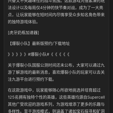
兴奋又不失趣味性的战斗氛围。这款游戏凭借紧凑的玩
法设计以及每局仅4分钟的快节奏对战，成为了一大亮
点，让玩家能够在短时间内尽情享受众多知名角色带来
的独特游戏体验。
[虎牙奶瓶加速器]
【爆裂小队】最新版预约/下载地址
》》》》》#爆裂小队#《《《《《
关于爆裂小队国服公测时间还未公布，大家可以通过九
游了解游戏的最新消息，喜欢爆裂小队的玩家可以去关
注九游平台进行预约下载。
在这款游戏中，玩家能够随心所欲地挑选并培育超过
125名拥有独特个性的英雄，这些英雄均源自Supercell
其他广受欢迎的游戏系列，为游戏增添了更多的乐趣与
多样性。至于游戏模式，则涵盖了诸如宝石探寻和矿洞