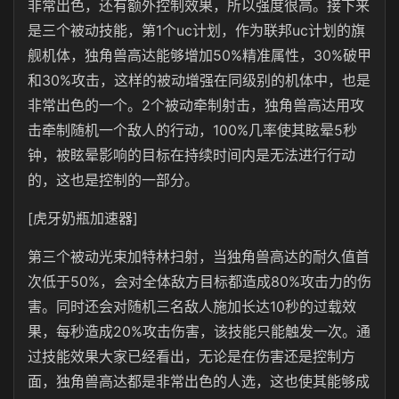
非常出色，还有额外控制效果，所以强度很高。接下来
是三个被动技能，第1个uc计划，作为联邦uc计划的旗
舰机体，独角兽高达能够增加50%精准属性，30%破甲
和30%攻击，这样的被动增强在同级别的机体中，也是
非常出色的一个。2个被动牵制射击，独角兽高达用攻
击牵制随机一个敌人的行动，100%几率使其眩晕5秒
钟，被眩晕影响的目标在持续时间内是无法进行行动
的，这也是控制的一部分。
[虎牙奶瓶加速器]
第三个被动光束加特林扫射，当独角兽高达的耐久值首
次低于50%，会对全体敌方目标都造成80%攻击力的伤
害。同时还会对随机三名敌人施加长达10秒的过载效
果，每秒造成20%攻击伤害，该技能只能触发一次。通
过技能效果大家已经看出，无论是在伤害还是控制方
面，独角兽高达都是非常出色的人选，这也使其能够成