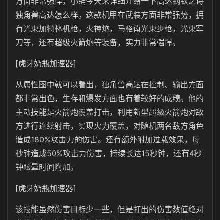
方面非常强悍，小编今天来详细介绍一下高达钢铁之诗
独角兽高达怎么样。这款机甲在武装方面非常强势，拥
有光束加特林机枪，火神炮，马格南光束步枪，光束军
刀等，还有超级火箭炮等装备，实力非常强悍。
[虎牙奶瓶加速器]
从属性图中就可以看出，独角兽高达在控制、输出方面
都非常出色，生存和爆发方面也有着较好的成绩。他的
主动技能是火箭炮覆盖打击，利用新型超级火箭炮对敌
方进行连续射击，实现火力覆盖，对随机两名敌方角色
造成180%攻击力的伤害。还有额外附加过载效果，每
秒钟造成50%攻击力伤害，持续长达15秒钟，还有4秒
钟眩晕时间附加。
[虎牙奶瓶加速器]
该技能虽然伤害目标少一些，但是打出的伤害数值绝对