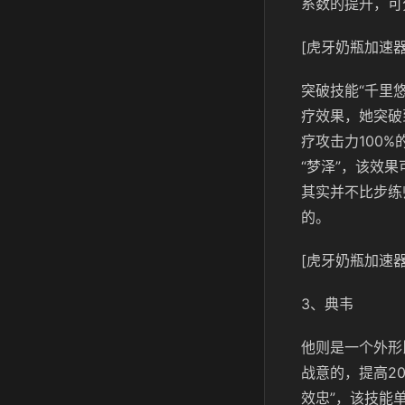
系数的提升，可分
[虎牙奶瓶加速器
突破技能“千里
疗效果，她突破
疗攻击力100
“梦泽”，该效
其实并不比步练
的。
[虎牙奶瓶加速器
3、典韦
他则是一个外形
战意的，提高2
效忠”，该技能