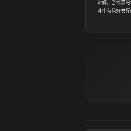
讲解，游戏里的
斗中有较好发挥