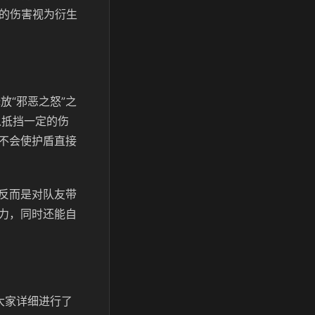
来的伤害视为衍生
放“邪恶之怒”之
以抵挡一定的伤
不会使护盾直接
反而是对队友带
力，同时还能自
大家详细进行了