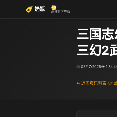
奶瓶
虎牙旗下产品
三国志
三幻2
📅 03/17/2025
👁 1.8k
← 返回资讯列表
👉