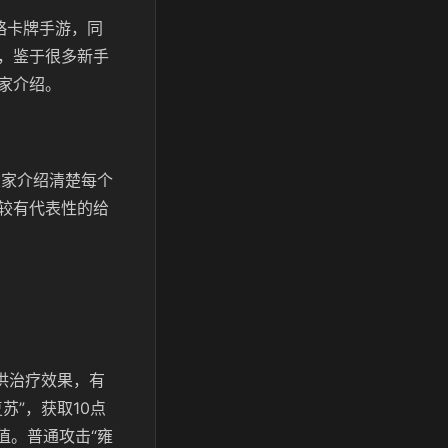
略卡牌手游，同
，鉴于很多新手
家介绍。
大家介绍清楚每个
较有代表性的给
供治疗效果，有
”，获取10点
值。普通攻击“雍