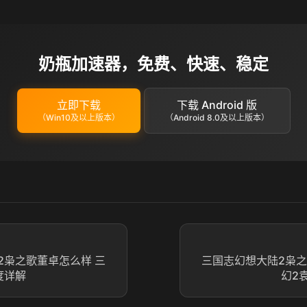
奶瓶加速器，免费、快速、稳定
立即下载
下载 Android 版
（Win10及以上版本）
（Android 8.0及以上版本）
2枭之歌董卓怎么样 三
三国志幻想大陆2枭之
度详解
幻2