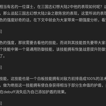
相当有名的一位谋士，在三国志幻想大陆2中他的表现如何呢？
，那么谈起三国志幻想大陆2枭之歌陈宫的表现，这里所说的表
色的强度好奇的话，在下文中就会为大家带来一期强度分析，看
]
色的强度，那就需要去看他的技能，而说到其技能首先要带大家
个技能中第一个是通用防御技能，该技能拥有恢复战意提升防御
了。
]
技能，这技能也是一个白板技能拥有对敌方前排造成100%的法
，做为绝技这一技能拥有使自身获得相当于部分生命值的护盾，
f，在debuff消失后为自己添加护盾的效果。
]