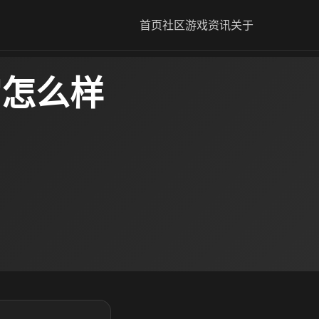
首页
社区
游戏资讯
关于
宫怎么样