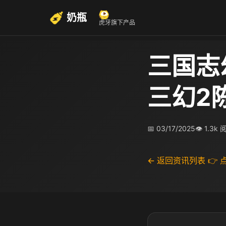
奶瓶
虎牙旗下产品
三国志
三幻2
📅 03/17/2025
👁 1.3k
← 返回资讯列表
👉