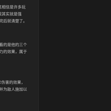
这相信是许多玩
现其实就是强
完后就清楚了。
看的是他的三个
力的效果，属于
术伤害的效果，
并为敌人施加以