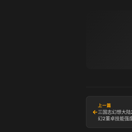
上一篇
←
三国志幻想大陆
幻2董卓技能强