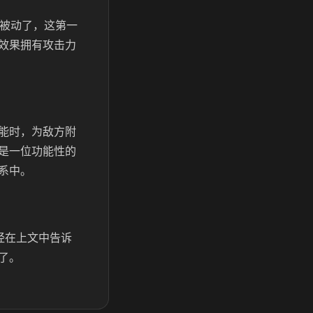
的被动了，这第一
效果拥有攻击力
能时，为敌方附
是一位功能性的
系中。
经在上文中告诉
了。