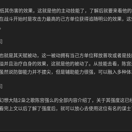
拥有降低其伤害的效果，这就是他的主动技能了，了解后就要来看他
在战斗开始时是攻击力最高的己方单位获得追随明公的效果，这
。
]
也就是其天赋被动，这一被动拥有当己方单位释放普攻或者是技
溢并且治疗自身的效果，这就是他的被动了。从技能去看，陈宫
虽然说防御能力并不拔尖，但是辅助能力很强，可以融入多种体
]
幻想大陆2枭之歌陈宫强么的全部内容介绍了，关于其强度这已
看完上文以后了解了强度后，就可以放心去使用这位有名的谋士