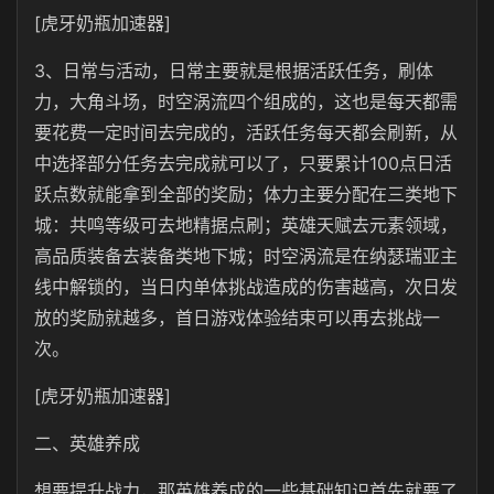
[虎牙奶瓶加速器]
3、日常与活动，日常主要就是根据活跃任务，刷体
力，大角斗场，时空涡流四个组成的，这也是每天都需
要花费一定时间去完成的，活跃任务每天都会刷新，从
中选择部分任务去完成就可以了，只要累计100点日活
跃点数就能拿到全部的奖励；体力主要分配在三类地下
城：共鸣等级可去地精据点刷；英雄天赋去元素领域，
高品质装备去装备类地下城；时空涡流是在纳瑟瑞亚主
线中解锁的，当日内单体挑战造成的伤害越高，次日发
放的奖励就越多，首日游戏体验结束可以再去挑战一
次。
[虎牙奶瓶加速器]
二、英雄养成
想要提升战力，那英雄养成的一些基础知识首先就要了