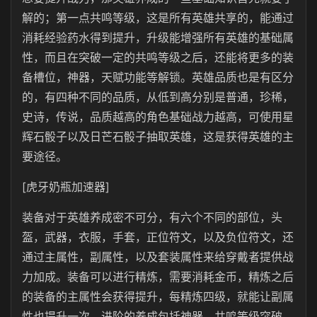
解的；第一点共鸣等级，这是所有英雄共享的，能通过
消耗经验药水得到提升，升级能增强所有英雄的基础属
性，而且在突破一定的共鸣等级之后，还能将更多的装
备槽位，神器，天赋功能等解锁。英雄品质也是有区分
的，有四种不同的品质，从低到高分别是普通，珍稀，
史诗，传说，品质越高的角色基础战力越高，可使用星
辉石骰子以及日芒石骰子抽取英雄，这是获得英雄的主
要途径。
[虎牙奶瓶加速器]
装备对于英雄养成密不可分，有六个不同的部位，头
盔，武器，衣服，手套，正位符文，以及负位符文，还
通过主属性，副属性，以及套装属性来给穿戴者提供战
力加成。装备可以进行精炼，需要消耗金币，精炼之后
的装备的主属性会获得提升，每精炼四级，就能让副属
性也提升一次。进阶的养成包括神器，共鸣等级突破