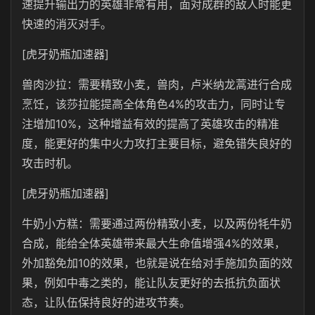
速提升输出力的英雄非常有用，面对成群的敌人时能更
快速的消灭对手。
[虎牙奶瓶加速器]
兽肉沙拉：需要精致小麦，兽肉，卢米纳龙蒿进行合成
烹饪，该莎拉能提高全体角色4%的攻击力，同时让专
注增加10%，这种增益有效的提高了英雄攻击的精准
度，能更好的集中火力攻打主要目标，避免错失良好的
攻击时机。
[虎牙奶瓶加速器]
牛奶小方糕：需要通过两份精致小麦，以及两份牦牛奶
合成，能给全体英雄带来最大生命值增强4%的效果，
外加豁免加10的效果，也就是说在给对手施加负面的效
果，例如中毒之类的，能让队友更好的去抵抗负面状
态，让队伍保持良好的进攻节奏。