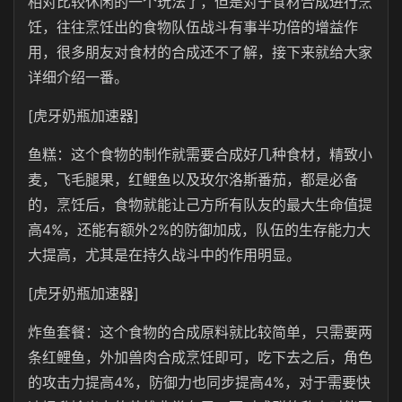
相对比较休闲的一个玩法了，但是对于食材合成进行烹
饪，往往烹饪出的食物队伍战斗有事半功倍的增益作
用，很多朋友对食材的合成还不了解，接下来就给大家
详细介绍一番。
[虎牙奶瓶加速器]
鱼糕：这个食物的制作就需要合成好几种食材，精致小
麦，飞毛腿果，红鲤鱼以及玫尔洛斯番茄，都是必备
的，烹饪后，食物就能让己方所有队友的最大生命值提
高4%，还能有额外2%的防御加成，队伍的生存能力大
大提高，尤其是在持久战斗中的作用明显。
[虎牙奶瓶加速器]
炸鱼套餐：这个食物的合成原料就比较简单，只需要两
条红鲤鱼，外加兽肉合成烹饪即可，吃下去之后，角色
的攻击力提高4%，防御力也同步提高4%，对于需要快