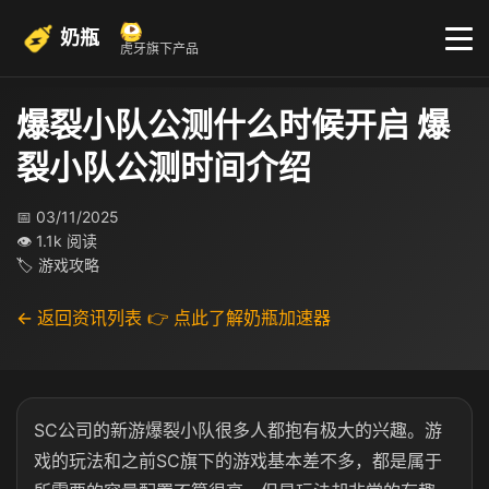
奶瓶
虎牙旗下产品
爆裂小队公测什么时候开启 爆
裂小队公测时间介绍
📅 03/11/2025
👁 1.1k 阅读
🏷 游戏攻略
← 返回资讯列表
👉 点此了解奶瓶加速器
SC公司的新游爆裂小队很多人都抱有极大的兴趣。游
戏的玩法和之前SC旗下的游戏基本差不多，都是属于