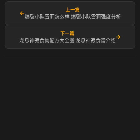
上一篇
←
爆裂小队雪莉怎么样 爆裂小队雪莉强度分析
下一篇
→
龙息神寂食物配方大全图 龙息神寂食谱介绍