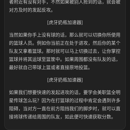
者附近有没有对手，不然如果被别人抢到的话，就会被
对方及时的发起反攻。
[虎牙奶瓶加速器]
当然如果你手上没有球的话，那么就可以切换你所使用
的篮球人员。例如你当前正在处于进攻，然后你的某个
队友又拿着篮球。那时就可以马上切换过去，让你掌控
篮球并将其运球至篮筐中。如果周围都没有队友的话，
最好就自己带球上篮或者直接原地投篮。
[虎牙奶瓶加速器]
如果我们想要快速的发起进攻的话，要学会美职篮全明
星传球怎么玩？因为在打篮球的过程中肯定会遇到许多
阻碍，当对方一直在前方阻挡我们的脚步时，就可以直
接将球传递给周围的队友，如此便可快速获取分数。