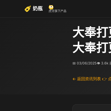
奶瓶
虎牙旗下产品
大奉打
大奉打
📅 03/06/2025
👁 3.6k
← 返回资讯列表
👉