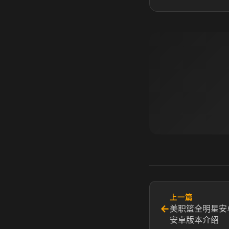
上一篇
←
美职篮全明星安
安卓版本介绍