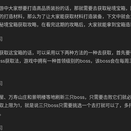
游中大家想要打造高品质装扮的话，那就需要去获取秘境宝箱，
的打造材料，那么为了让大家能获取材料打造装备，下文中就会
秘境宝箱获取攻略，在看完这期的攻略后，大家就能拿到宝箱造
]
获取这宝箱的话，可以采用以下两种方法的一种去获取，首先要
ss获取法，游戏中拥有一种首领级别的boss，该boss会在每
]
屋、万寿山庄和景明楼等地刷新三只boss，只需要击败它们就
取上限为1，就是说三只boss只需要挑选一个去打就可以了，多
。
]