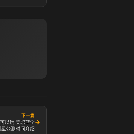
下一篇
→
可以玩 美职篮全
明星公测时间介绍