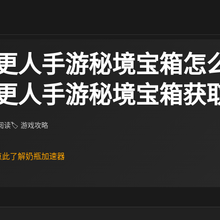
更人手游秘境宝箱怎
更人手游秘境宝箱获
 阅读
🏷 游戏攻略
 点此了解奶瓶加速器