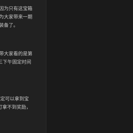
因为只有这宝箱
为大家带来一期
装备了。
带大家看的是第
周三下午固定时间
必定可以拿到宝
打拿不到奖励，