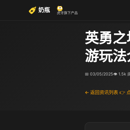
奶瓶
虎牙旗下产品
英勇之
游玩法
📅 03/05/2025
👁 1.5k
← 返回资讯列表
👉