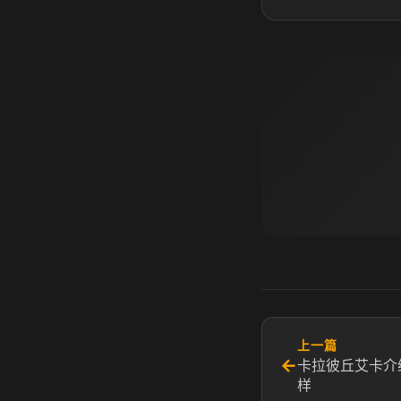
上一篇
←
卡拉彼丘艾卡介
样