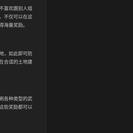
不喜欢跟别人组
。不仅可以在这
得海量奖励。
地，如此即可防
在合适的土地建
刷各种类型的武
这些奖励都可以