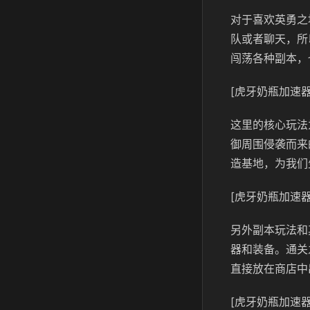
对于喜欢英勇之
队或者聊天，所
闯荡各种副本，
[虎牙奶瓶加速器
这里的核心玩法
御周围侵袭而来
造基地，为我们
[虎牙奶瓶加速器
另外副本玩法和
器和装备。通关
直接放在商店中
[虎牙奶瓶加速器