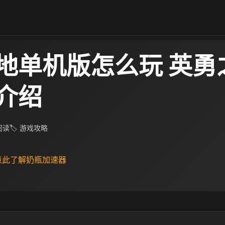
地单机版怎么玩 英勇
介绍
 阅读
🏷 游戏攻略
 点此了解奶瓶加速器