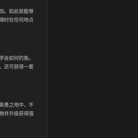
加。如此就能够
随时在任何地点
学会如何钓鱼。
，还可获得一套
英勇之地中，不
物并升级获得强