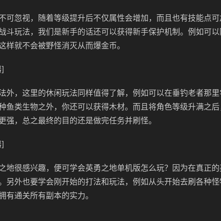
不可忽视，随着等级提升后不仅属性会增加，而且也有技能点可
战斗玩法，我们是新手的话还可以获得新手保护机制。例如可以
这样就不会被野怪消灭从而爆金币。
]
法外，这里的休闲玩法同样值得了解，例如可以在垂钓老者那里
种鱼类生物之外，你还可以获得木材。而且将角色等级升满之后
更强，总之最终的目的还是做完任务并刷怪。
]
之地很感兴趣，便可学会英勇之地单机版怎么玩？因为在真正的
。另外也要学会刚开始的打法和玩法，例如从头开始去刷各种怪
拥有通关所有副本的实力。