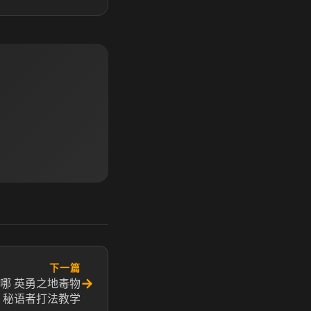
下一篇
→
哪 英勇之地毒物
秘语者打法教学