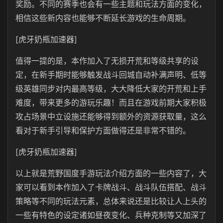
奖励。不同的赛季也会有一些主题和玩法方面的变化，
相信这些新内容也能够不断延长游戏的生命周期。
[虎牙奶瓶加速器]
值得一提的是，本作加入了无损开荒和等级共享的设
定，在新手期时能够触发战斗回城自动补满声明、低等
级英雄同步对内最高等级，大大降低大家的开荒和上手
难度，带来更多的游玩乐趣！而且在游戏前期大家积极
攻占场景中立设施还能够得到额外的资源获取量，这么
看对于新手引导和保护方面做得还是非常不错的。
[虎牙奶瓶加速器]
以上就是荒野国度手游玩法介绍方面的一些内容了，大
家可以看到本作加入了卡牌战斗、战斗队伍搭配、战斗
策略等不同的玩法元素，总体来说还是比较让人上头的
一些有特色的设定诸如昼夜变化、兵种克制等又加深了