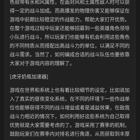
色就带有水和风属性，在面对风和土属性敌人时可以获
得一定的战斗加成。而高爆发的物理伤害又能够保证在
游戏中前期比较稳定的作战能力，帮助大家打开优势。
在整个游戏过程中玩家还能够招募到一些英雄角色领导
小队进行战斗，所以玩家们也能够有机会利用这些角色
的不同特质从而搭配出高战斗力的单位，以满足不同的
战斗需求。当然了，如何编成合适的战斗队伍也要依靠
大家对于游戏内容的理解了。
[虎牙奶瓶加速器]
游戏在世界和系统上也有着比较细节的设定，比如说加
入了真实的昼夜变化系统，在不同的环境下一些作战单
位也能够获得不同的战斗增益或者是减益效果，在敌我
战斗力相近的情况下，如何利用好这些系统为自己取得
优势就是大家需要考虑的了。游戏采用了赛季的机制，
鼓励玩家们在赛季内对排名进行角逐，从而获取到丰厚