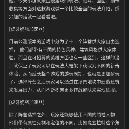
题。今天小编就来围绕游戏的玩法、战斗、画面、抽卡
收集等方面对这款游戏做一个比较全面的玩法介绍，感
兴趣的话就一起看看吧。
[虎牙奶瓶加速器]
目前公测版本的游戏中分为了十二个阵营供大家自由选
择， 他们都带有不同的特色兵种、建筑风格供大家体
验，而且在可招募的英雄方面也有一些区别。这样的设
计就保证了玩家可以在玩法大框架下获取到不同的新奇
体验，从而延长整个游戏的游玩周期，也就是更加耐玩
了。选择阵营之后玩家可以通过在场景地块中建造建筑
来发展国力，从而不断积累更多作战部队来实现征服。
[虎牙奶瓶加速器]
除了阵营选择之外，玩家还能够使用不同的领袖人物，
他们带有属性克制和定位的不同，比如说塞拉特这个角