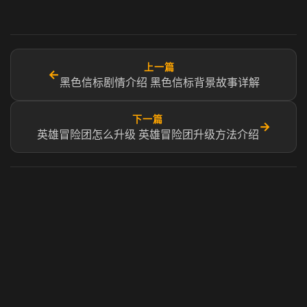
上一篇
←
黑色信标剧情介绍 黑色信标背景故事详解
下一篇
→
英雄冒险团怎么升级 英雄冒险团升级方法介绍