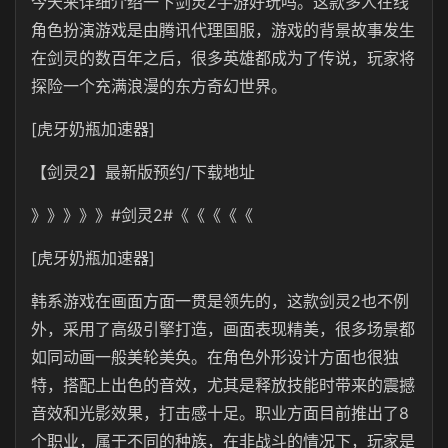
今天来详细介绍一下剑灵2手游好玩吗。这款多人在线
角色扮演游戏是由腾讯代理国服，游戏的背景故事发生
在剑灵的数百年之后，很多英雄都成为了传说，玩家将
探险一个充满浪漫的东方奇幻世界。
[虎牙奶瓶加速器]
【剑灵2】最新版预约/下载地址
》》》》》#剑灵2#《《《《《
[虎牙奶瓶加速器]
韩系游戏在画面方面一贯是领先的，这款剑灵2也不例
外，采用了高级引擎打造，画面表现精美，很多场景都
如同动画一般美轮美奂。在角色外形设计方面也很独
特，搭配上出色的音效，尤其是释放技能时带来的震撼
音效和光影效果，打击感十足。职业方面目前推出了8
个职业，属于不同的种族，在非战斗的情况下，玩家是