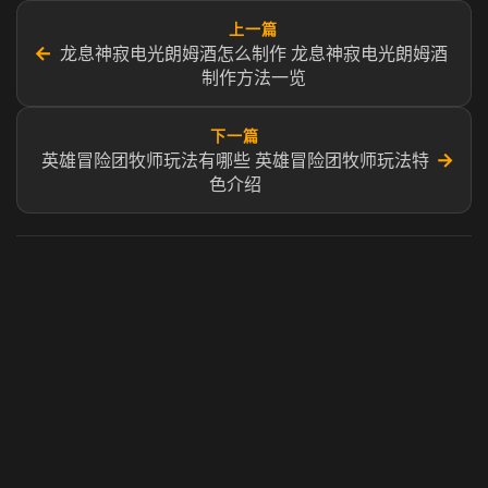
上一篇
←
龙息神寂电光朗姆酒怎么制作 龙息神寂电光朗姆酒
制作方法一览
下一篇
→
英雄冒险团牧师玩法有哪些 英雄冒险团牧师玩法特
色介绍