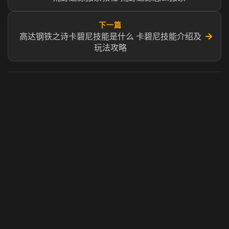
下一篇
→
高达钢铁之诗卡碧尼技能是什么 卡碧尼技能介绍及
玩法攻略​
虎牙奶瓶加速器