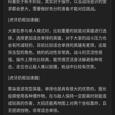
阿基处于新手阶段，其实对于操作，以及战场意识的需
求都会更大，需要做好充分的准备才能对应挑战。
[虎牙奶瓶加速器]
大家在参与单人模式时，比较重要的就是对英雄进行选
择，选择更加适合单排的英雄，对于大家的战斗压力也
会有所减轻的，目前比较适合单排的英雄有麦琪，这是
突击型的角色，她的机动性非常高，战斗的灵活性很
强，操作上限也比较高，能凭借灵活身法躲避各种攻
击，走位也让敌人难以捉摸，枪战中比较有优势。
[虎牙奶瓶加速器]
罪枭是进攻型英雄，单排也是具有很大的优势的，擅长
投掷使用各种爆炸物，在与敌人保持一定距离时就能造
成较高的伤害，大招还能再地图上对两个坐标轰炸，且
无视遮挡物，非常适合单排。