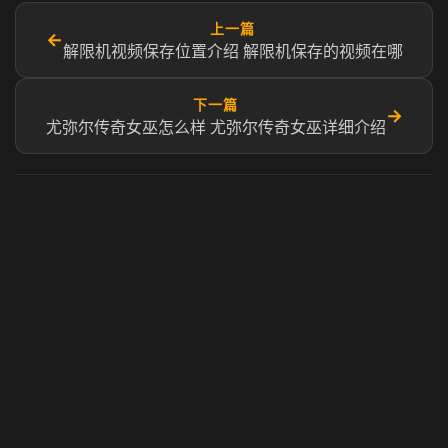
上一篇
←
解限机视频保存位置介绍 解限机保存的视频在哪
下一篇
→
尤弥尔传奇女巫怎么样 尤弥尔传奇女巫详细介绍