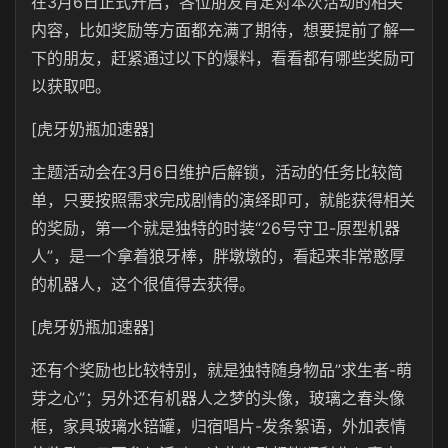
在3月6日正式开启，各位朋友肯定对本次活动的相关
内容，比如奖励等方面都充满了期待，想要提前了解一
下的朋友，赶紧通过以下的爆料，看看都有哪些奖励可
以获取吧。
[虎牙奶瓶加速器]
主题活动会在3月6日维护后解锁，活动的任务比较简
单，只要按照需求完成剧情的演绎即可，就能获得相关
的奖励，第一个就是独特的时装“26号守卫-原型机器
人”，是一个拿着狼牙棒，胖墩墩的，看起来非常憨厚
的机器人，这个很值得去获得。
[虎牙奶瓶加速器]
还有个奖励也比较特别，就是独特随身物品”求生者-萌
芽之心”；另外还有机器人之梦的头像，玻璃之春头像
框，家具玻璃水锫罐，归宿唱片-发条絮语，外加表情