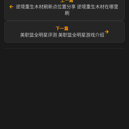
上一篇
←
逆境重生木材刷新点位置分享 逆境重生木材在哪里
刷
下一篇
→
美职篮全明星评测 美职篮全明星游戏介绍