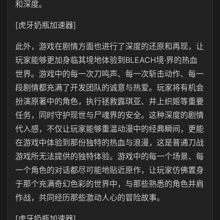
和深度。
[虎牙奶瓶加速器]
此外，游戏在剧情方面也进行了深度的还原和再现，让
玩家能够更加身临其境地体验到BLEACH境·界的热血
世界。游戏中的每一次刀鸣声、每一次斩击动作、每一
段剧情都充满了开发团队的诚意与热爱。玩家将有机会
扮演原著中的角色，执行拯救露琪亚、井上织姬等重要
任务，同时守护现世与尸魂界的安全。这种深度的剧情
代入感，不仅让玩家能够重温动漫中的经典瞬间，更能
在游戏中体验到那份独特的热血与浪漫，这是普通刀战
游戏所无法提供的独特体验。游戏中的每一个场景、每
一个角色的对话都尽可能地贴近原作，让玩家仿佛置身
于那个充满奇幻色彩的世界中，与那些熟悉的角色并肩
作战，共同经历那些激动人心的冒险故事。
[虎牙奶瓶加速器]