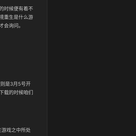
的时候便有着不
境重生是什么游
才会询问。
则是3月5号开
下载的时候咱们
在游戏之中所处