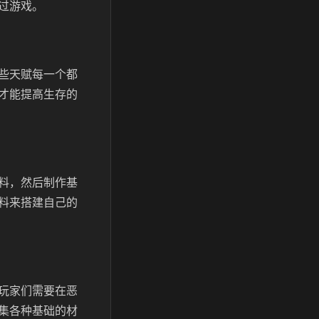
过游戏。
些天赋每一个都
才能提高生存的
料，然后制作基
料来搭建自己的
玩家们需要在恶
集各种基础的材