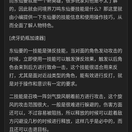
而东仙要就是一个新英雄，很多玩家对他是不太了解
的，因此就会问境界刀鸣东仙要技能是什么？那这里就
由小编提供一下东仙要的技能信息和使用操作技巧，从
而全面了解人物特色。
[虎牙奶瓶加速器]
东仙要的一技能是弹反技能，当对面的角色发动攻击的
时候，立即使用一技能可以触发弹反效果，触发以后角
色会来到后方进行致命一击，这个技能很适合用来反
打，尤其是面对近战类型的角色，能有效进行反打，就
是对于操作和意识有一定的要求。
二技能是召唤一阵剑气旋风朝着前方进行攻击，这个旋
风的攻击范围很大，一般是很难进行躲避的，伤害方面
还可以，不过容易被阻挡，所以释放的时候可以趁着敌
方闪避没几秒的时候进行释放，这样几乎是必中的，而
且还可以击退目标。