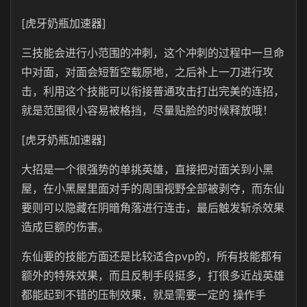
[虎牙奶瓶加速器]
三技能会进行小范围的冲刺，这个冲刺的过程中一旦命
中对面，对面会短暂空载原地，之后补上一刀进行攻
击，利用这个技能可以衔接普通攻击打出完美的连招，
就是范围很小容易被格挡，尽量贴脸的时候释放哦！
[虎牙奶瓶加速器]
大招是一个很强势的单挑英雄，直接把对面关到小黑
屋，在小黑屋里面对手的周围视野全部被剥夺，而东仙
要则可以隐藏在阴暗角落进行连击，最后触发斩杀效果
造成巨额的伤害。
东仙要的技能方面还是比较适合pvp的，所有技能都有
额外的特殊效果，而且反制手段挺多，打很多近战英雄
都能起到不错的压制效果，就是需要一定的 操作手