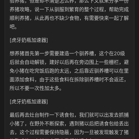
验养猪，但是却不清楚怎么养，那么下文就来分享一份
养猪攻略，说一下从驯服到繁育的整个过程，帮助完成
顺利养猪，从此再也不缺少食物，有需要快来一起了解
吧。
[虎牙奶瓶加速器]
想养猪首先第一步需要建造一个驯养槽，这个在20级
后就会自动解锁，建好以后再在旁边围上一些栅栏，避
免小猪在吃完饭后跑的太远，之后靠近驯养槽可以在里
面添加食料，由于这些食料在拆除驯养槽时不会返还，
所以不要一次性加太多。
[虎牙奶瓶加速器]
最后再去灶台制作一下诱食包，我们就可以出发去抓捕
小猪了，在野外不断探索，遇到猪以后把诱食包给丢出
去，这个过程需要保持隐蔽，因为一旦被发现触发了猪