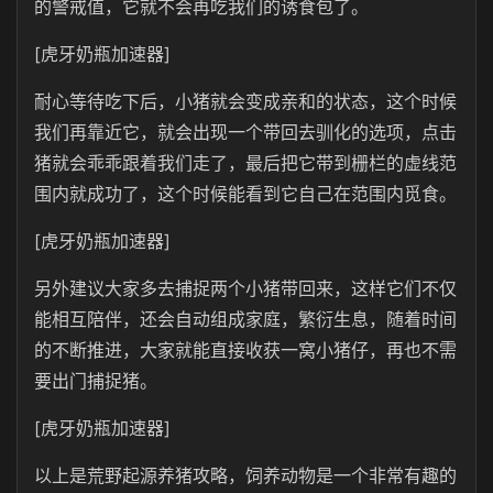
的警戒值，它就不会再吃我们的诱食包了。
[虎牙奶瓶加速器]
耐心等待吃下后，小猪就会变成亲和的状态，这个时候
我们再靠近它，就会出现一个带回去驯化的选项，点击
猪就会乖乖跟着我们走了，最后把它带到栅栏的虚线范
围内就成功了，这个时候能看到它自己在范围内觅食。
[虎牙奶瓶加速器]
另外建议大家多去捕捉两个小猪带回来，这样它们不仅
能相互陪伴，还会自动组成家庭，繁衍生息，随着时间
的不断推进，大家就能直接收获一窝小猪仔，再也不需
要出门捕捉猪。
[虎牙奶瓶加速器]
以上是荒野起源养猪攻略，饲养动物是一个非常有趣的