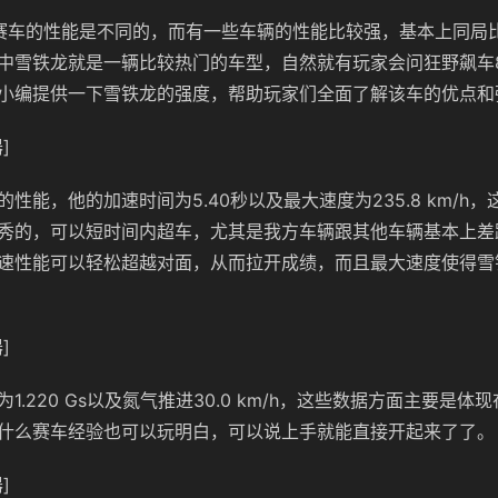
赛车的性能是不同的，而有一些车辆的性能比较强，基本上同局
中雪铁龙就是一辆比较热门的车型，自然就有玩家会问狂野飙车
小编提供一下雪铁龙的强度，帮助玩家们全面了解该车的优点和
]
性能，他的加速时间为5.40秒以及最大速度为235.8 km/h
秀的，可以短时间内超车，尤其是我方车辆跟其他车辆基本上差
速性能可以轻松超越对面，从而拉开成绩，而且最大速度使得雪
]
1.220 Gs以及氮气推进30.0 km/h，这些数据方面主要是体
什么赛车经验也可以玩明白，可以说上手就能直接开起来了了。
]