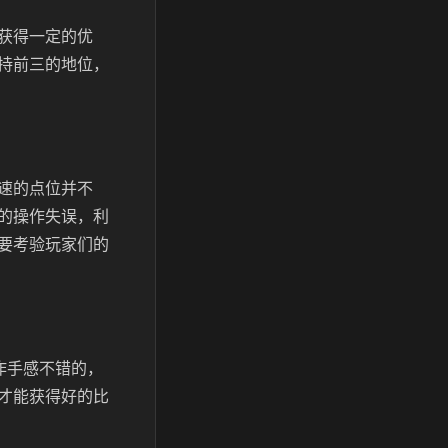
获得一定的优
持前三的地位，
速的点位并不
的操作失误，利
要考验玩家们的
作手感不错的，
才能获得好的比