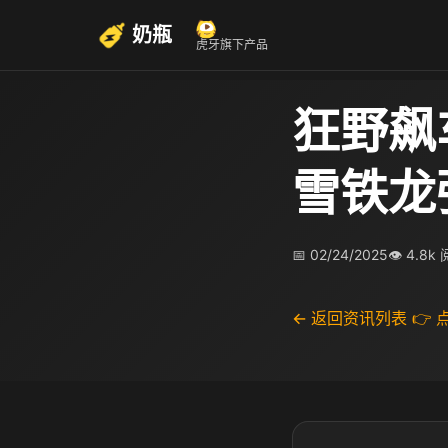
奶瓶
虎牙旗下产品
狂野飙
雪铁龙
📅 02/24/2025
👁 4.8k
← 返回资讯列表
👉