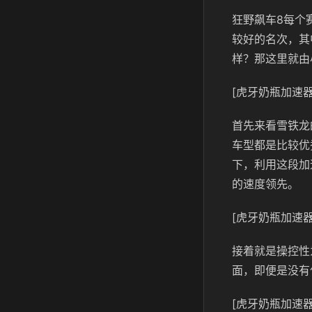
狂野飙车8每个
较好的名次，其
样？那这里就由
[虎牙奶瓶加速器
首先来看雪铁龙的
车型都是比较优
下，利用这段加
的速度领先。
[虎牙奶瓶加速器
接着就是操控性为
面，即便是没有
[虎牙奶瓶加速器