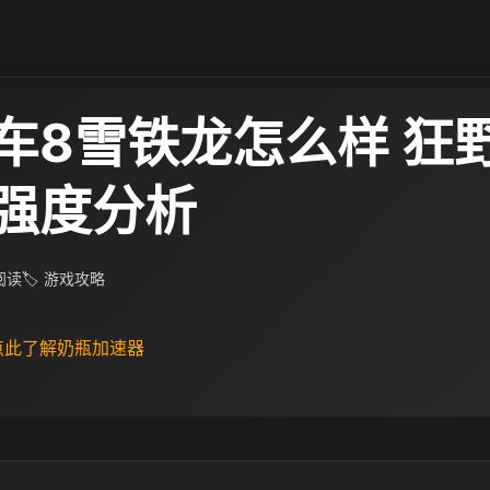
车8雪铁龙怎么样 狂
强度分析
 阅读
🏷 游戏攻略
 点此了解奶瓶加速器