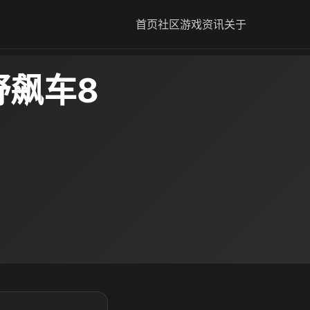
首页
社区
游戏资讯
关于
野飙车8