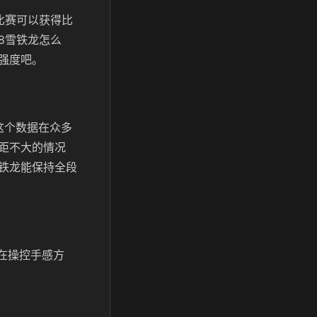
比赛可以获得比
8雪铁龙怎么
强度吧。
，这个数据在众多
距不大的情况
铁龙能保持全段
现在操控手感方