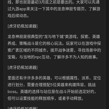
线，那也就是最初3月底之前是要出的。大家可以先通
过九游app来关注一下其中的龙息神寂专题页，了解游
戏后续动态。
[虎牙奶瓶加速器]
龙息神寂是很典型的“龙与地下城”类游戏，探索、英雄
养成、策略战斗是它的核心玩法。玩家可以在游戏中探
索广袤区域的不同城市，拨开战争迷雾，寻找场景中的
宝箱，与当地的npc互动，了解许多不为人知的故事。
[虎牙奶瓶加速器]
里面还有许许多多的英雄，可以根据属性、派系、定位
进行划分，需要合理搭配5位英雄来构建阵容，挑战
boss。英雄的选择与站位是在战斗开始前选定好的，
但可以设置技能的释放顺序，或者手动释放。
[虎牙奶瓶加速器]