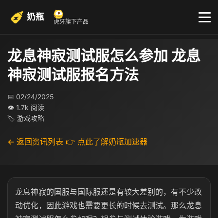
奶瓶
虎牙旗下产品
龙息神寂测试服怎么参加 龙息
神寂测试服报名方法​
📅 02/24/2025
👁 1.7k 阅读
🏷 游戏攻略
← 返回资讯列表
👉 点此了解奶瓶加速器
龙息神寂的国服与国际服还是有较大差别的，有不少改
动优化，因此游戏也需要更长的时候去测试。那么龙息