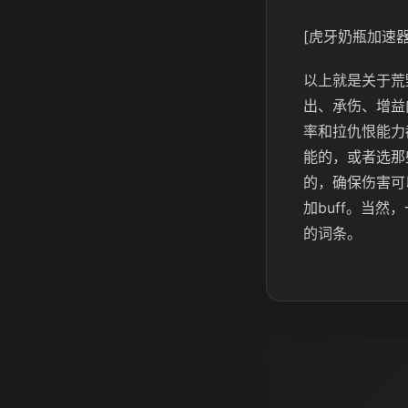
[虎牙奶瓶加速器
以上就是关于荒
出、承伤、增益
率和拉仇恨能力
能的，或者选那
的，确保伤害可
加buff。当
的词条。