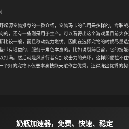
]
野起源宠物推荐的一番介绍，宠物玛卡的作用是多样的，专职战
向的，还有一些则是用于生产。可以看得出这个游戏里目前大多
都比较一般，而且移动能力堪忧。因此在选择宠物的时候尽量选
些带有增益的，服务于角色本身的。比如说裂蹄巨兽，它的技能
以打满。然后就是风茸行者有加攻击力的光环，这样即便拉不住
然，一个好的宠物不仅要本身技能天赋作古优秀，还得洗出优秀的
奶瓶加速器，免费、快速、稳定