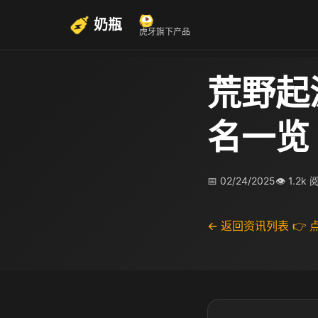
奶瓶
虎牙旗下产品
荒野起
名一览
📅 02/24/2025
👁 1.2k
← 返回资讯列表
👉