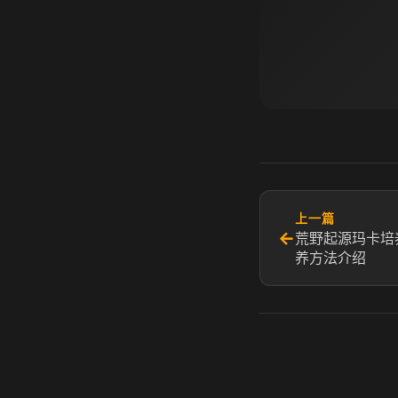
上一篇
←
荒野起源玛卡培
养方法介绍