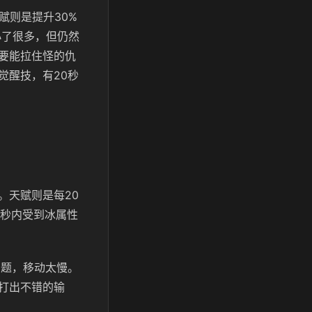
赋则是提升30%
小了很多，但仍然
要能拉住怪的仇
觉醒技，有20秒
。天赋则是每20
0秒内受到冰属性
问题，移动太慢。
打出不错的输