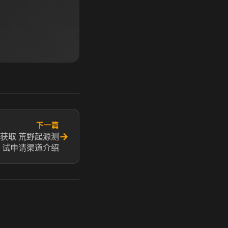
下一篇
→
获取 荒野起源测
试申请渠道介绍