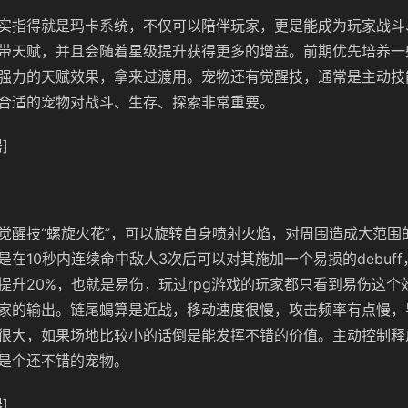
实指得就是玛卡系统，不仅可以陪伴玩家，更是能成为玩家战斗
带天赋，并且会随着星级提升获得更多的增益。前期优先培养一
强力的天赋效果，拿来过渡用。宠物还有觉醒技，通常是主动技
合适的宠物对战斗、生存、探索非常重要。
]
觉醒技“螺旋火花”，可以旋转自身喷射火焰，对周围造成大范围
在10秒内连续命中敌人3次后可以对其施加一个易损的debuff
提升20%，也就是易伤，玩过rpg游戏的玩家都只看到易伤这个
家的输出。链尾蝎算是近战，移动速度很慢，攻击频率有点慢，
很大，如果场地比较小的话倒是能发挥不错的价值。主动控制释
是个还不错的宠物。
]