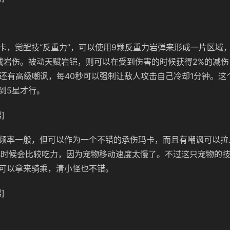
卡，觉醒技“反重力”，可以使用9颗反重力岩弹来形成一片区域
成岩伤。被动天赋岩铠，则可以在受到伤害的时候获得2%的减伤
，还有高级嘲讽，每40秒可以强制让敌人攻击自己冷却1分钟。这
到5星才行。
]
频率一般，但可以作为一个不错的承伤玛卡，而且有嘲讽可以拉
ss时候会比较吃力，因为宠物移动速度太慢了。不过这只宠物的
可以拿来骑乘，清小怪也不错。
]