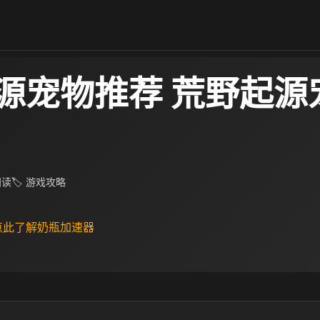
源宠物推荐 荒野起源
 阅读
🏷 游戏攻略
 点此了解奶瓶加速器