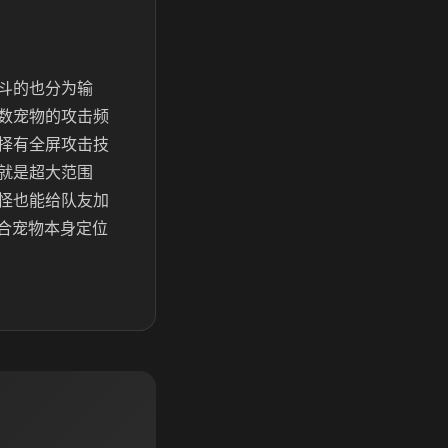
斗的也分为输
数宠物的攻击频
择有全屏攻击技
就是超大范围
怪也能给队友加
契合宠物本身定位