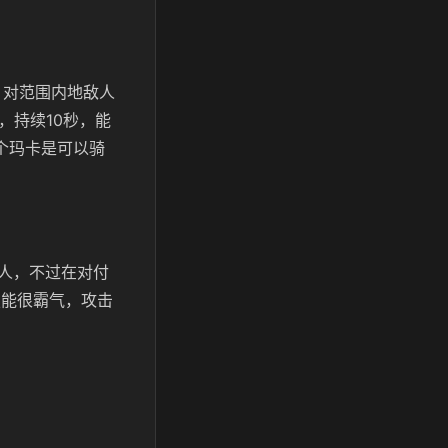
，对范围内地敌人
，持续10秒，能
个玛卡是可以骑
人，不过在对付
技能很霸气，攻击