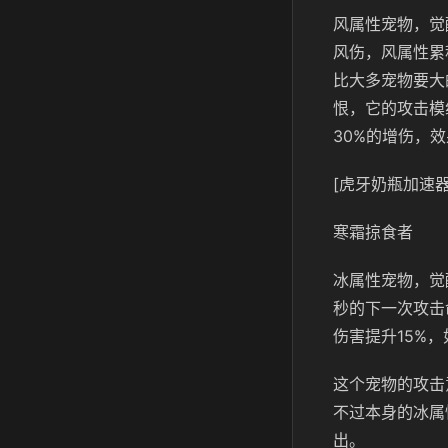
风属性宠物，觉
风伤，风属性累
比大多宠物要大
恨，它的攻击模
30%的增伤，
[虎牙奶瓶加速器
寒霜掠食者
冰属性宠物，觉
秒的下一次攻击
伤害提升15%
这个宠物的攻击
不过本身的冰属
出。