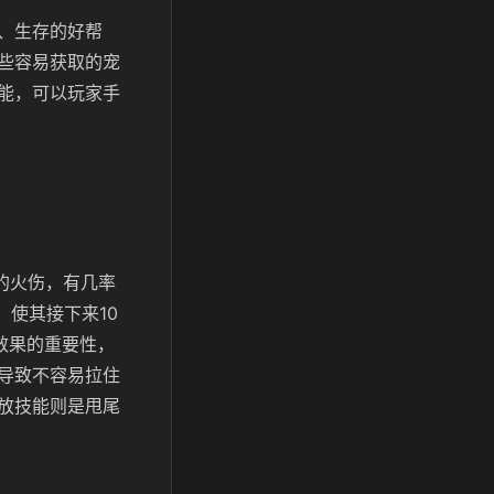
、生存的好帮
些容易获取的宠
能，可以玩家手
的火伤，有几率
，使其接下来10
效果的重要性，
导致不容易拉住
放技能则是甩尾