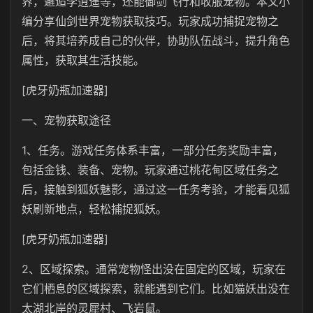
界，邂逅李逍遥等，还能御剑飞行和收服宠物。本文小
编分享仙剑世界宠物获取技巧。玩家成功捕捉宠物之
后，将其培养成自己的伙伴，协助队伍战斗，提升角色
属性，获取其生活技能。
[虎牙奶瓶加速器]
一、宠物获取途径
1、任务。游戏任务体系丰富，一部分任务奖励丰富，
包括金钱、装备、宠物。玩家通过桃花甸区域任务之
后，接触到狐妖魅影，通过这一任务考验，才能看见狐
妖刷新地点，轻松捕捉狐妖。
[虎牙奶瓶加速器]
2、区域探索。通常宠物怪出没在固定的区域，玩家在
它们栖息的区域探索，就能遇到它们。比如猫妖出没在
太湖北岸的灵犀村、飞岩鼠。