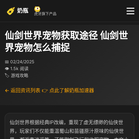
奶瓶
虎牙旗下产品
仙剑世界宠物获取途径 仙剑世
界宠物怎么捕捉
📅 02/24/2025
👁 1.5k 阅读
🏷 游戏攻略
← 返回资讯列表
👉 点此了解奶瓶加速器
仙剑世界根据经典IP改编，重现了虚无缥缈的仙侠世
界，玩家们不仅能重温蜀山和苗疆原汁原味的仙侠世