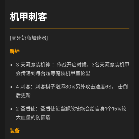
机甲刺客
[虎牙奶瓶加速器]
羁绊
3 天河魔装机神 ：作战开启时候，3名天河魔装机甲
会传递到每台超等魔装机甲盖伦里
4 刺客：刺客棋子增添80%另外攻击速度6S， 击倒
后更新
2 圣盾使：圣盾使每当解放技能会给自身1个15%较
大血量的防御盾
装备