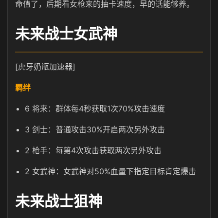
命值了，后期看女枪来的抽卡速度，早的话能够养。
未来战士女武神
[虎牙奶瓶加速器]
羁绊
6 将来：群体每4秒获取1次70%攻击速度
3 剑士：普通攻击30%开启两次另外攻击
2 枪手：每第4次攻击获取两次另外攻击
2 女武神：女武神对50%血量下指定目标肯定爆击
未来战士狙神