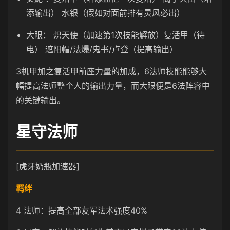
添输出） 水银（假如对面前排有灵风必出）
大眼： 炽天使（加速第1次技能解放）复活甲（待
电） 遮阳帽/法爆/鬼书/卢登（提高输出）
3机甲加之复活甲前座力量的加成，6法师技能能够大
幅提高法师整个人的输出力量，而大眼便是6法阵容中
的关键输出。
星守法师
[虎牙奶瓶加速器]
羁绊
4 法师：提高全部友军法术强度40%