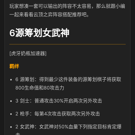
玩家想凑一套可以输出的阵容不太容易，那么就跟小编
一起来看看云顶之弈阵容搭配推荐吧。
6源筹划女武神
[虎牙奶瓶加速器]
羁绊
6 源筹划：得到最少这件装备的源筹划棋子将获取
800生命值和80攻击力
3 剑士：普通攻击30%开启两次另外攻击
2 枪手：每第4次攻击获取两次另外攻击
2 女武神：女武神对50%血量下列指定目标肯定爆