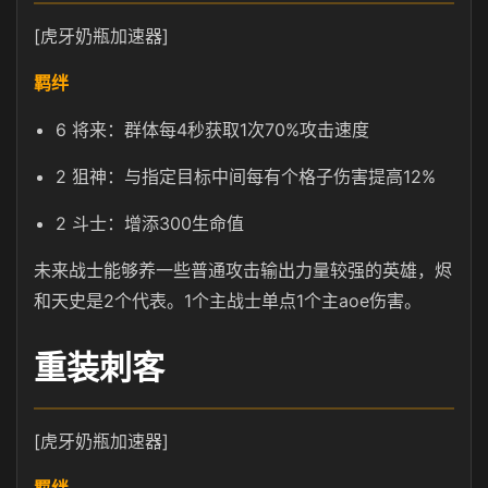
[虎牙奶瓶加速器]
羁绊
6 将来：群体每4秒获取1次70%攻击速度
2 狙神：与指定目标中间每有个格子伤害提高12%
2 斗士：增添300生命值
未来战士能够养一些普通攻击输出力量较强的英雄，烬
和天史是2个代表。1个主战士单点1个主aoe伤害。
重装刺客
[虎牙奶瓶加速器]