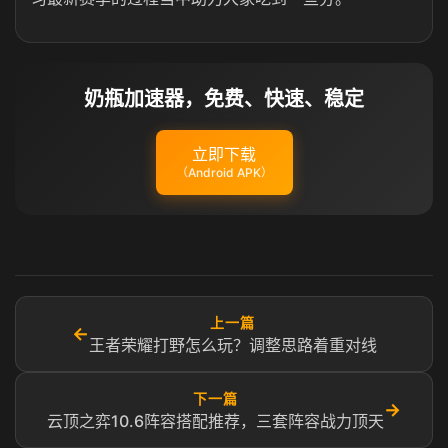
奶瓶加速器，免费、快速、稳定
立即下载
（Android APK）
上一篇
←
王者荣耀打野怎么玩？调整思路着重对线
下一篇
→
云顶之弈10.6阵容搭配推荐，三套阵容战力顶天