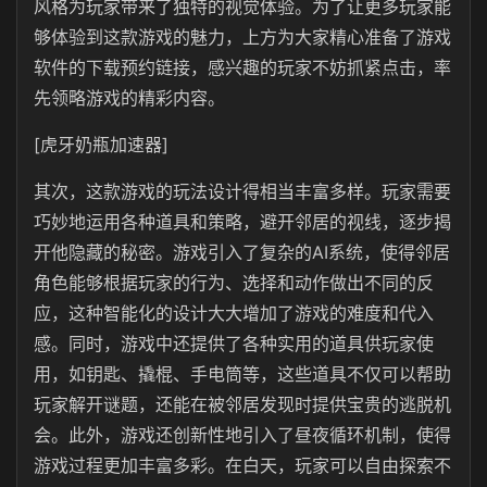
风格为玩家带来了独特的视觉体验。为了让更多玩家能
够体验到这款游戏的魅力，上方为大家精心准备了游戏
软件的下载预约链接，感兴趣的玩家不妨抓紧点击，率
先领略游戏的精彩内容。
[虎牙奶瓶加速器]
其次，这款游戏的玩法设计得相当丰富多样。玩家需要
巧妙地运用各种道具和策略，避开邻居的视线，逐步揭
开他隐藏的秘密。游戏引入了复杂的AI系统，使得邻居
角色能够根据玩家的行为、选择和动作做出不同的反
应，这种智能化的设计大大增加了游戏的难度和代入
感。同时，游戏中还提供了各种实用的道具供玩家使
用，如钥匙、撬棍、手电筒等，这些道具不仅可以帮助
玩家解开谜题，还能在被邻居发现时提供宝贵的逃脱机
会。此外，游戏还创新性地引入了昼夜循环机制，使得
游戏过程更加丰富多彩。在白天，玩家可以自由探索不