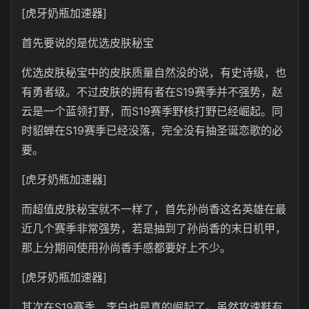
[虎牙奶瓶加速器]
首先要说的是优选皮肤秘宝
优选皮肤秘宝中的皮肤质量自然没的说，有史诗级，也
有勇者级。不过皮肤的拥有者在S19赛季并不强势，赵
云是一个蓝领打野，而S19赛季野核打野已经崛起。同
时貂蝉在S19赛季已经没落，完全没有抽圣诞恋歌的必
要。
[虎牙奶瓶加速器]
而超值皮肤秘宝就不一样了，首先孙尚香这名英雄在最
近几个赛季非常强势，若是抽到了孙尚香的末日机甲，
那上分期间使用孙尚香手感都要好上不少。
[虎牙奶瓶加速器]
其次在S19赛季，李白也是真的崛起了。虽然攻速鞋有