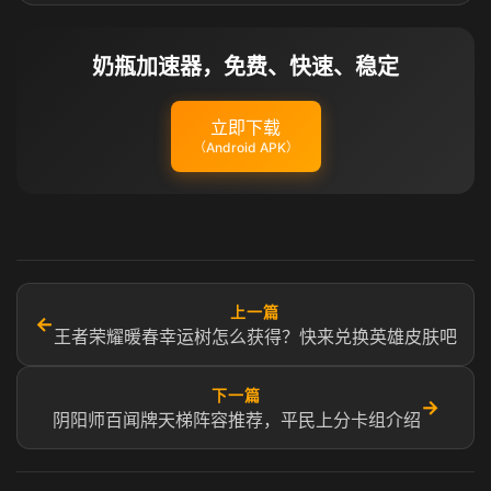
奶瓶加速器，免费、快速、稳定
立即下载
（Android APK）
上一篇
←
王者荣耀暖春幸运树怎么获得？快来兑换英雄皮肤吧
下一篇
→
阴阳师百闻牌天梯阵容推荐，平民上分卡组介绍