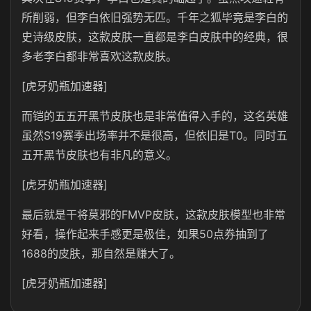
所削弱，但李白依旧强势无匹。千年之狐毕竟是李白的
史诗级皮肤，这款皮肤一直都是李白皮肤中的经典，很
多老李白都非常喜欢这款皮肤。
[虎牙奶瓶加速器]
而铠的五五开黑节皮肤也是非常值得入手的，这名英雄
虽然S19赛季出场率并不是很高，但依旧是T0。同时五
五开黑节皮肤也有非凡的意义。
[虎牙奶瓶加速器]
最后就是干将莫邪的FMVP皮肤，这款皮肤模型也非常
好看，操作起来手感更是极佳，如果50点券抽到了
1688的皮肤，那自然是赚大了。
[虎牙奶瓶加速器]