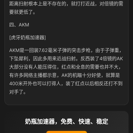
距离扫射根本上是不存在的，就打打近战，对倍镜的需
要就更低了。
四、AKM
[虎牙奶瓶加速器]
AKM是一回装7.62毫米子弹的突击步枪，由于子弹重，
下坠犀利，因此多用来近战扫射。反西装了4倍镜的AK
大部分没有人能压得住，红点和全息的需要也并不大，
有许多网络主播都示意，AK的机瞄十分好使，就算是
400米开外也可以打得人，装了红点以后相反还打不到
对手了。
奶瓶加速器，免费、快速、稳定