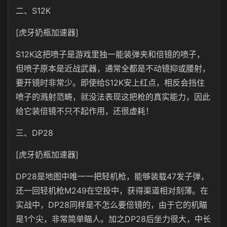
二、S12K
[虎牙奶瓶加速器]
S12K这把喷子是游戏里独一能装弹夹和倍镜的喷子，
但喷子原本是近战武器，通常全都是不动镜抑或腰射，
要开镜时非常少。即使给S12K安上红点，相反会挡住
喷子的溅射范畴，就没法表现这把枪的真实能力，因此
给它装倍镜不只不起作用，还很虚耗！
三、DP28
[虎牙奶瓶加速器]
DP28是地图中唯一一把轻机枪，能够装载47发子弹，
还一回轻机枪M249在空投中，获得渠道相对刻薄。在
实战中，DP28同样是不怎么要倍镜的，由于它的机瞄
是1个尖，非常简单瞄人。加之DP28后坐力很大，中长