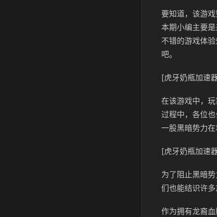
要知道，该游戏
本期小编主要是
不错的游戏体验
吧。
[虎牙奶瓶加速器
在该游戏中，玩
过程中，各位也
一股黑暗势力在
[虎牙奶瓶加速器
为了阻止黑暗势
们也能结识许多
作为拥有龙裔血