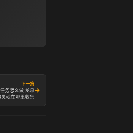
下一篇
→
任务怎么做 龙息
难灵魂在哪里收集