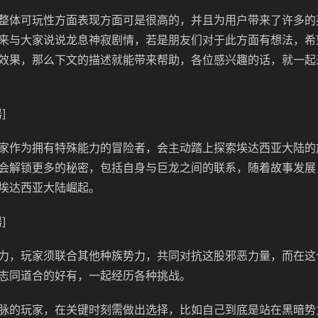
整体可玩性方面表现方面可是很高的，并且为用户带来了许多的
来与大家说说龙息神寂剧情，若是朋友们对于此方面有想法，希
效果，那么下文的描述就能带来帮助，各位感兴趣的话，就一起
]
家作为拥有特殊能力的冒险者，会主动踏上探索埃达西亚大陆的
会解锁更多的秘密，包括自身与巨龙之间的联系，随着故事发展
埃达西亚大陆崛起。
]
力，玩家须联合其他种族势力，共同对抗这股邪恶力量，而在这
志同道合的好有，一起经历各种挑战。
脉的玩家，在关键时刻需做出选择，比如自己到底是站在黑暗势