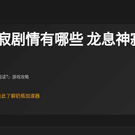
寂剧情有哪些 龙息神
 阅读
🏷 游戏攻略
 点此了解奶瓶加速器