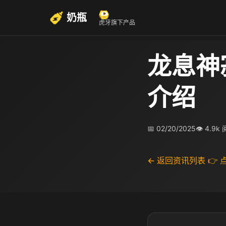
奶瓶
虎牙旗下产品
龙息神
介绍
📅 02/20/2025
👁 4.9k
← 返回资讯列表
👉