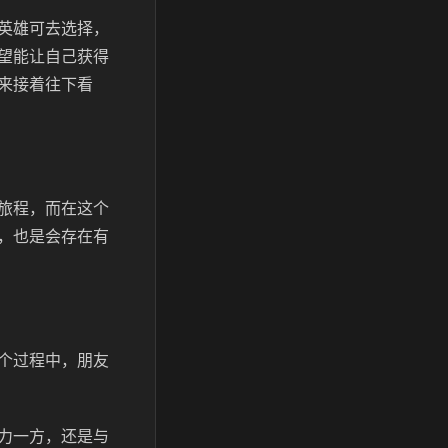
英雄可去选择，
望能让自己获得
来接着往下看
旅程，而在这个
，也是会存在有
个过程中，朋友
力一方，还是与