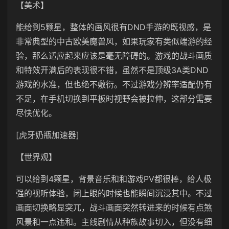
【美术】
能给到5颗星，整体的画风很有DND手游的既视感，是
非常典型的中古欧美魔兽风，如果玩家有类似端游的经
验，那么适应起来应该是毫无障碍的。游戏的战斗画质
和特效开满后的表现很不错，虽然不是顶级3A类DND
游戏的水准，但也绝不敷衍。不过游戏分辨率适配仍有
不足，在手机切换到平板时视野会被拉伸，这部分需要
尽快优化。
[虎牙奶瓶加速器]
【世界观】
可以给到4颗星，背景音乐和和游戏PV都很棒，给人极
强的视听体验，闭上眼的时候也能瞬间沉浸其中。不过
画面切换略显突兀，战斗画面突然转进来的时候有点煞
风景和一点违和。主线剧情从种族故事切入，但没有细