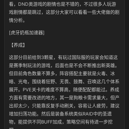
看，DND类游戏的剧情也是不错的，不过很多人玩游
戏剧情都是跳过，这部分大家可以看看一些大佬做的剧
情分析。
[虎牙奶瓶加速器]
【养成】
这部分目前给到3颗星，有玩过国际服的玩家会知道这
是赛季制玩法的游戏，后面也是不会不断推出新英雄。
但目前角色数量不算多，阵容搭配主要就是火毒、冰
暗、光电，围绕着狂野、无畏、鼓舞、召唤这几个体系
展开。PVE关卡的难度不算高，随便配配都能过。养成
方面有需要改进的地方，其一是狗粮卡需求量大，但产
出却太少，只能靠反复手动刷关，容易让人疲劳，建议
增加扫荡功能。然后是装备系统类似RAID中的圣遗
物，能提供不同BUFF加成，策略空间有待进一步挖