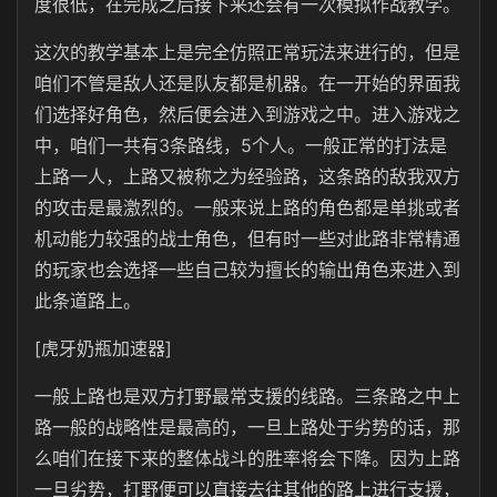
度很低，在完成之后接下来还会有一次模拟作战教学。
这次的教学基本上是完全仿照正常玩法来进行的，但是
咱们不管是敌人还是队友都是机器。在一开始的界面我
们选择好角色，然后便会进入到游戏之中。进入游戏之
中，咱们一共有3条路线，5个人。一般正常的打法是
上路一人，上路又被称之为经验路，这条路的敌我双方
的攻击是最激烈的。一般来说上路的角色都是单挑或者
机动能力较强的战士角色，但有时一些对此路非常精通
的玩家也会选择一些自己较为擅长的输出角色来进入到
此条道路上。
[虎牙奶瓶加速器]
一般上路也是双方打野最常支援的线路。三条路之中上
路一般的战略性是最高的，一旦上路处于劣势的话，那
么咱们在接下来的整体战斗的胜率将会下降。因为上路
一旦劣势，打野便可以直接去往其他的路上进行支援，