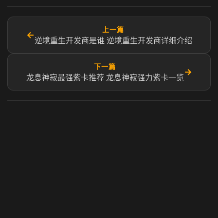
上一篇
←
逆境重生开发商是谁 逆境重生开发商详细介绍
下一篇
→
龙息神寂最强紫卡推荐 龙息神寂强力紫卡一览