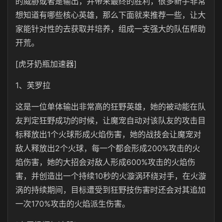
的威胁或者是输出，并带来最终的胜利，很多新手非常
想知道有哪些核心英雄，那么下面就来推荐一些，让大
家能针对性的去获取并培养，组成一支强大的队伍帮助
开荒。
[虎牙奶瓶加速器]
1、芙罗拉
这是一位单体输出非常高的狂野英雄，她的被动能在队
友判定狂野成功的时候，让魔宠自动对该队友的攻击目
标释放出1个火球形成火焰伤害，她的战技会让魔宠对
敌人释放出2个火球，每一个都会形成200%攻击的火
焰伤害，她的大招会对敌人形成600%攻击的火焰伤
害，并创造出一个持续10秒的火漩涡环绕对手，在火漩
涡的持续期间，目标遭受到狂野技伤害时还会对其追加
一次170%攻击的火焰派生伤害。