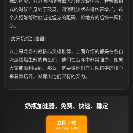
标的区域，对范围内所有敌人形成光耀伤害，若释放招
式的时候自身处于鼓舞，则消耗该状态将伤害增加，这
个大招能帮助他越过坦克的阻碍，将地方的后排一网打
尽。
[虎牙奶瓶加速器]
以上是龙息神寂核心英雄推荐，上面介绍的都是在各自
流派熠熠生辉的角色们，他们在战斗中非常强力，如果
大家能顺利抽到，那么一定要将他们作为队伍中的核心
来着重培养，发挥出他们应有的实力。
奶瓶加速器，免费、快速、稳定
立即下载
（Android APK）