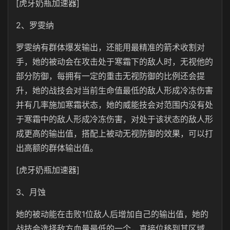
[虎牙奶瓶加速器]
2、罗雯纳
罗雯纳有群体爆发输出，还能用最精准的箭术收割对
手，她的被动会在攻击处于寒霜下的敌人时，无视他的
部分防御，每拥有一定的重击无视防御的比例还会提
升，她的战技会对当前生命值最低的敌人形成冷冻伤害
并有几率施加寒霜状态，她的威能技会对范围内没有处
于寒霜中的敌人形成冷冻伤害，对处于该状态的敌人形
成更高的输出值，搭配上被动无视防御的效果，可以打
出高额的群体输出值。
[虎牙奶瓶加速器]
3、月蚀
她的被动能在击败1位敌人后增加自己的输出值，她的
战技会选择敌方血量最低的一个，直接位移到其区域，