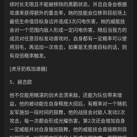
续时长无限且不能被移除的黑鹳状态，并且自身会根据
攻速来获得额外的重击率，她的技能会位移到目前场上
最低生命值目标身边并造成3次闪电伤害，她的威能技
会对一个范围内敌人形成一定闪电伤害，随后当我方的
成员对任意目标发动普攻时，自身都有一定概率可以使
用羽毛，再追加一次攻击，如果是无畏类目标的话，则
有双倍概率触发。
[虎牙奶瓶加速器]
5、赫吉欧
他不仅能用精湛的剑术击溃来敌，还能为队伍带来增
益，他的被动能在自身释放大招后，有概率对一个随机
友军施加一段时间的鼓舞，他的战技会对敌人发动2次
攻击，每一次都会形成光耀伤害，第2次还会增加自身
一定威能并对自身施加鼓舞，他的威能技会直接跳到目