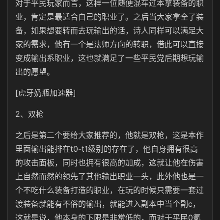
对于平民玩家而言，这样一位随便混车过本拿装备的职
业，肯定是最适合自己的职业了。之后当大家拿全了装
备，如果想要转而去玩输出的话，诗人同样可以满足大
家的需求，他有一个是法师方向的转职，借此可以直接
变成输出系职业，这也就满足了一些平民党后期想玩输
出的愿望。
[虎牙奶瓶加速器]
2、双枪
之后是第二个要给大家推荐的，他就是双枪，这是本作
里面输出能排在t0-t1级别的存在了，他自身拥有很高
的攻击面板，同时也拥有很高的加成，这就让他在伤害
上自然而然的领先了其他输出职业一头，此外他也是一
个不吃什么装备打造的职业，在玩的时候只需要一套过
渡装备就能有不俗的输出，就能进入副本中当个副c，
这就是说，他本身的下限是非常低的，而对于平民0氪