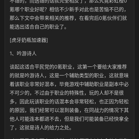
不错的，而选错的话就完全相反了，那么究竟彩虹橙0
氪哪个职业好呢？相信不少新手对此也是苦恼不已的，
那么下文中会带来相关的推荐，在看完后0氪伙伴们就
能选出适合自己的职业了。
[虎牙奶瓶加速器]
1、吟游诗人
谈起这适合平民党的0氪职业，这第一个要给大家推荐
的就是吟游诗人，这是一个辅助类型的职业，这就意味
着该职业非常好混本，毕竟游戏中辅助职业是副本中必
不可少的，不过由于职业的特殊性，玩的人却不是很
多，因此玩该职业的话混本会非常轻松，也正因为轻松
的原因，我们经常可以混到装备，在同战力的情况下其
他人可能连本都进不去，但是我们可能装备已经快拿全
了，这就是诗人的给力之处。