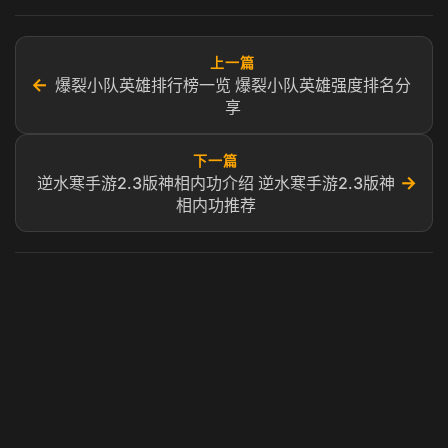
上一篇
←
爆裂小队英雄排行榜一览 爆裂小队英雄强度排名分
享
下一篇
→
逆水寒手游2.3版神相内功介绍 逆水寒手游2.3版神
相内功推荐