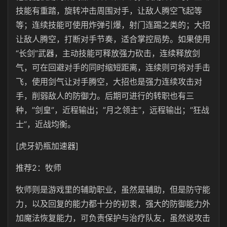
技能有重踏，旋转冲击周围对手，让敌人腾空飞起等
等；连续技能可使用炸弹引爆，射门连踢之类的；大招
让敌人腾空，打断对手节奏，适合掌控局势。如果使用
“长剑”武器，主动技能可释放强力砍击，连续释放剑
气，可在回避对手的同时缩短距离，连续则可将对手击
飞，使用剑气让对手腾空，大招也是强力连续攻击对
手，削弱敌人的防御力。后期可进行的转职也有三
种，”剑皇”，近程输出；”月之领主”，远程输出；”狂战
士”，近战均衡。
[虎牙奶瓶加速器]
推荐2：牧师
牧师则是游戏里的辅助职业，虽然是辅助，但是防守能
力，以及回复的能力都十分的初衷，强大的防御能力外
加魔法恢复能力，可负责保护与治疗队友，虽然说攻击