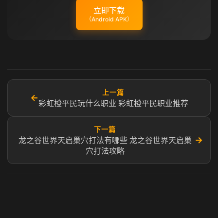
立即下载
（Android APK）
上一篇
←
彩虹橙平民玩什么职业 彩虹橙平民职业推荐
下一篇
→
龙之谷世界天启巢穴打法有哪些 龙之谷世界天启巢
穴打法攻略