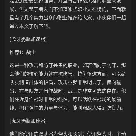
定更加想要选择强势，并且符合作战风格的职业来发
展，但是鉴于朋友们不知道哪些职业是在榜的，下面就
盘点了几个实力出众的职业推荐给大家，小伙伴们一起
通过本文了解下吧。
[虎牙奶瓶加速器]
推荐1：战士
这是一种攻击和防守兼备的职业，如若偏向于防守，那
么他们的核心能力就在抗伤害，拉仇恨这方面，可以给
队友制造群体的护盾，攻击型就非常明显了，偏向输
出，在与队友并肩作战时，战士是非常可靠的存在。他
们在近身作战时非常的强悍，可以活跃在战场的最前
线，拥有强悍的力量与体力，能削弱敌人得到防御力。
[虎牙奶瓶加速器]
他们能使用的双武器为斧头和长剑；使用斧头时，主动