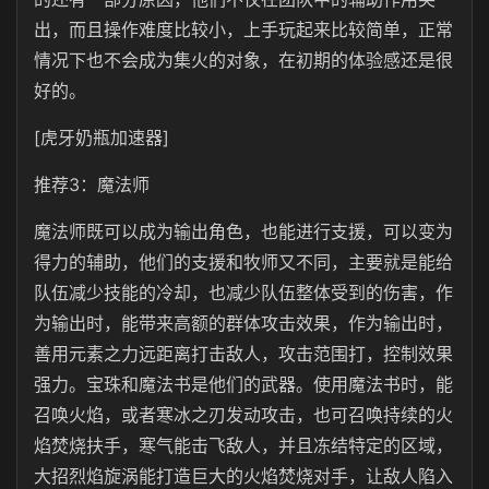
出，而且操作难度比较小，上手玩起来比较简单，正常
情况下也不会成为集火的对象，在初期的体验感还是很
好的。
[虎牙奶瓶加速器]
推荐3：魔法师
魔法师既可以成为输出角色，也能进行支援，可以变为
得力的辅助，他们的支援和牧师又不同，主要就是能给
队伍减少技能的冷却，也减少队伍整体受到的伤害，作
为输出时，能带来高额的群体攻击效果，作为输出时，
善用元素之力远距离打击敌人，攻击范围打，控制效果
强力。宝珠和魔法书是他们的武器。使用魔法书时，能
召唤火焰，或者寒冰之刃发动攻击，也可召唤持续的火
焰焚烧扶手，寒气能击飞敌人，并且冻结特定的区域，
大招烈焰旋涡能打造巨大的火焰焚烧对手，让敌人陷入