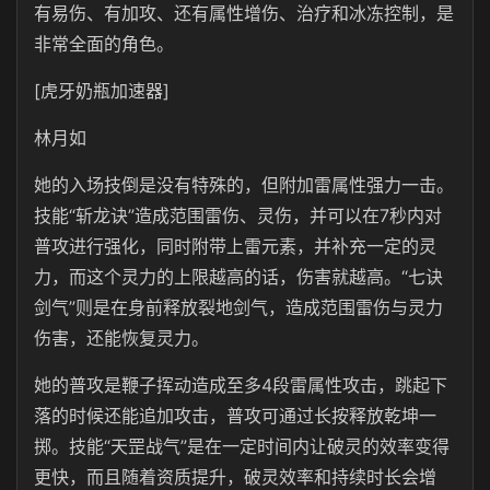
有易伤、有加攻、还有属性增伤、治疗和冰冻控制，是
非常全面的角色。
[虎牙奶瓶加速器]
林月如
她的入场技倒是没有特殊的，但附加雷属性强力一击。
技能“斩龙诀”造成范围雷伤、灵伤，并可以在7秒内对
普攻进行强化，同时附带上雷元素，并补充一定的灵
力，而这个灵力的上限越高的话，伤害就越高。“七诀
剑气”则是在身前释放裂地剑气，造成范围雷伤与灵力
伤害，还能恢复灵力。
她的普攻是鞭子挥动造成至多4段雷属性攻击，跳起下
落的时候还能追加攻击，普攻可通过长按释放乾坤一
掷。技能“天罡战气”是在一定时间内让破灵的效率变得
更快，而且随着资质提升，破灵效率和持续时长会增