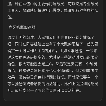
加。她在队伍中的主要作用是破灵，可以说是专业破灵
工具人，帮助队伍快速打出爆发，能适配各种各样的队
伍。
[虎牙奶瓶加速器]
通过上面的细述，大家知道仙剑世界职业划分情况了
吧，同时在阵容组建上也有了个大致的思路了，首先要
确定一个可以作为主C的角色，比如说李逍遥，一般来
说这类角色还是挺多的，尤其是一些活动时候出的限定
角色，很大可能性会是主C。然后就是需要有一个破灵
角色，通常破灵角色本身也有不错输出，但更侧重破灵
效果，没有破灵角色打得回比较慢。再就是需要有一个
可以挂易伤或者增伤的增益辅助，比如上面提到的赵灵
儿。最后剩余一个阵容位置则可以灵活补充。