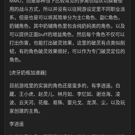
MMO，而是那种当下比较常见的多角色组队切换着使
用的战斗方式，所以并没有以往网游设定里不同职业派
系，但是也是可以将其简单分为主C角色、副C角色，
奶辅角色，其中奶辅角色里包含纯奶妈类的角色，以及
可以提供正面buff的增益角色，然后每个角色不仅可以
打出伤害，也能打出破灵效果，这里的破灵有点类似削
韧，有的角色破灵效果很好，可以作为专门破灵定位的
角色。
[虎牙奶瓶加速器]
目前游戏里的实装的角色还是蛮多的，有李逍遥。白
藏、王小虎、赵灵儿、林月如、李忆如、谢沧海、凌
波、云天河、花楹、易殊、雷元戈、龙溟、尘，以及玩
家创建的主角。
李逍遥