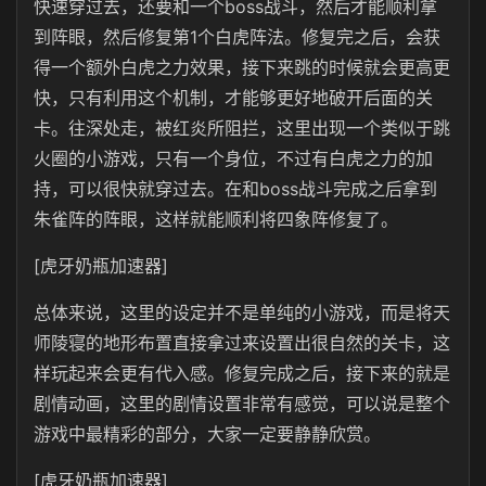
快速穿过去，还要和一个boss战斗，然后才能顺利拿
到阵眼，然后修复第1个白虎阵法。修复完之后，会获
得一个额外白虎之力效果，接下来跳的时候就会更高更
快，只有利用这个机制，才能够更好地破开后面的关
卡。往深处走，被红炎所阻拦，这里出现一个类似于跳
火圈的小游戏，只有一个身位，不过有白虎之力的加
持，可以很快就穿过去。在和boss战斗完成之后拿到
朱雀阵的阵眼，这样就能顺利将四象阵修复了。
[虎牙奶瓶加速器]
总体来说，这里的设定并不是单纯的小游戏，而是将天
师陵寝的地形布置直接拿过来设置出很自然的关卡，这
样玩起来会更有代入感。修复完成之后，接下来的就是
剧情动画，这里的剧情设置非常有感觉，可以说是整个
游戏中最精彩的部分，大家一定要静静欣赏。
[虎牙奶瓶加速器]