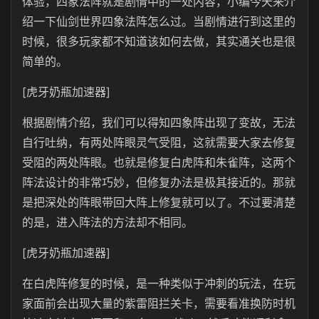
体验，四象法阵就是剧情中的一处内容，小编今天来介
绍一下仙剑世界四象法阵怎么过。当剧情进行到这里的
时候，很多玩家都不知道该如何去做，其实通关也是很
简单的。
[虎牙奶瓶加速器]
根据剧情介绍，我们可以得知四象阵出现了变故，无法
自行吐纳，有两处阵眼灵气受阻，这就需要大家去修复
受阻的两处阵眼。也就是修复白虎阵和朱雀阵，这两个
阵法设计的非常巧妙，但修复办法是极其接近的。那就
是把深处的阵眼带回大阵上修复就可以了。不过要清楚
的是，进入阵法的方法却不相同。
[虎牙奶瓶加速器]
在白虎阵修复的时候，是一种类似于冲刺的玩法，在玩
家面前会出现大量的紫雷阻拦关卡，需要看准换防时机