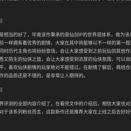
]
是相当的好了，毕竟该作秉承的是仙剑IP的世界观体系，做为该
前一样拥有着优秀的剧情，大家在其中将能够以不一样的第一视
同时历代主角也将纷纷登场，会让大家感受到之前玩仙剑其他作
悉又陌生的仙侠之旅，会让大家感受到浓厚的仙侠氛围，可以说
平，喜欢仙侠剧情的玩家绝对不能错过。在剧情了解后，再结合
作的品质还是不错的，是非常让人期待的。
]
界评测的全部内容介绍了，在看完文中的介绍后，相信大家也对
对于该系列粉丝而言，这款新作还是推荐大家在上线之后去好好