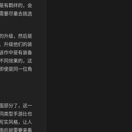
是有羁绊的，会
需要尽量去挑选
的升级，然后是
、升级他们的装
该作中是有装备
不同效果的，这
即使是同一位角
面部分了，这一
同类型手游比也
写实风格，让人
面后就需要来看