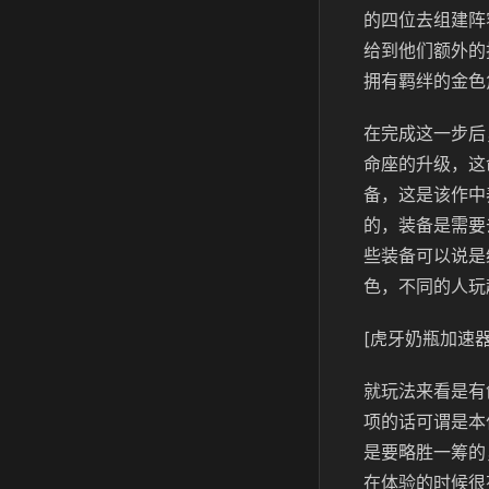
的四位去组建阵
给到他们额外的
拥有羁绊的金色
在完成这一步后
命座的升级，这
备，这是该作中
的，装备是需要
些装备可以说是
色，不同的人玩
[虎牙奶瓶加速器
就玩法来看是有
项的话可谓是本
是要略胜一筹的
在体验的时候很