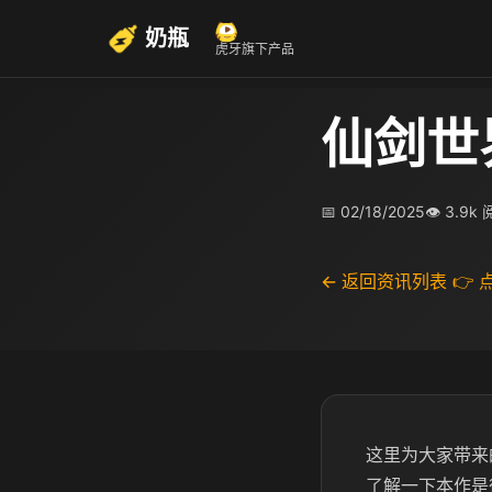
奶瓶
虎牙旗下产品
仙剑世
📅 02/18/2025
👁 3.9k
← 返回资讯列表
👉
这里为大家带来
了解一下本作是