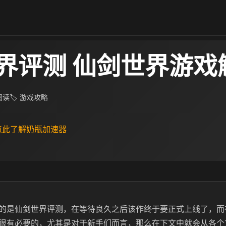
界评测 仙剑世界游戏
 阅读
🏷 游戏攻略
 点此了解奶瓶加速器
的是仙剑世界评测，在等待良久之后该作终于要正式上线了，而
很有必要的，尤其是对于新手们而言，那么在下文中就会从各个