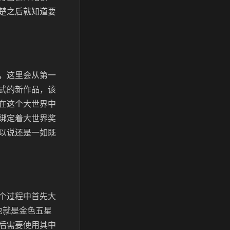
楚之后就知道要
，这里会从第一
式的新作品，该
在这个大世界中
绑定着大世界奖
以说还是一如既
个过程中首先大
也就是金色五星
后需要使用其中