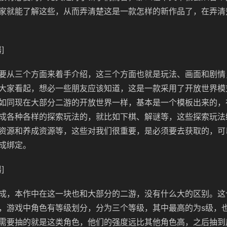
家就能了解这些，从而弄清楚这是一款怎样的新作品了，在弄清
]
要从三个方面来着手介绍，这三个方面也就是玩法、画面和剧情
大家看起，想必一些朋友应该知道，这是一款采用了开放世界模
如同现在大部分二游的开放世界一样，基本是一个模板出来的，
成各种各样的探索玩法的，就比如下棋、解谜等，这些探索玩法
资源和养成资源等，这些对我们很重要，是必须要去获取的，可
成绑定。
]
成，本作中在这一块也和大部分的二游，没有什么大的区别。这
，游戏中角色有等级划分，分为三个等级，其中最高的为s级，
需要抽的就是这类角色，他们的强度远比其他角色高，之后抽到