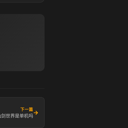
下一篇
→
仙剑世界是单机吗