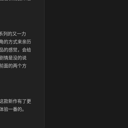
系列的又一力
角的方式来亲历
品的感觉，会给
剧情是没的说
前面的两个方
这款新作有了更
体验一番的。