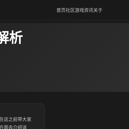
首页
社区
游戏资讯
关于
解析
在这之前带大家
方面去介绍该