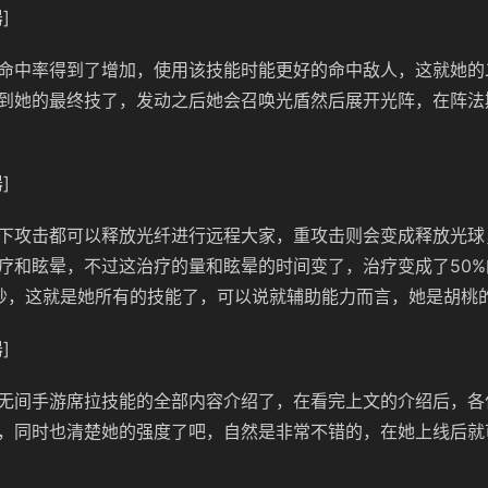
]
命中率得到了增加，使用该技能时能更好的命中敌人，这就她的
到她的最终技了，发动之后她会召唤光盾然后展开光阵，在阵法
]
下攻击都可以释放光纤进行远程大家，重攻击则会变成释放光球
疗和眩晕，不过这治疗的量和眩晕的时间变了，治疗变成了50
秒，这就是她所有的技能了，可以说就辅助能力而言，她是胡桃
]
无间手游席拉技能的全部内容介绍了，在看完上文的介绍后，各
，同时也清楚她的强度了吧，自然是非常不错的，在她上线后就