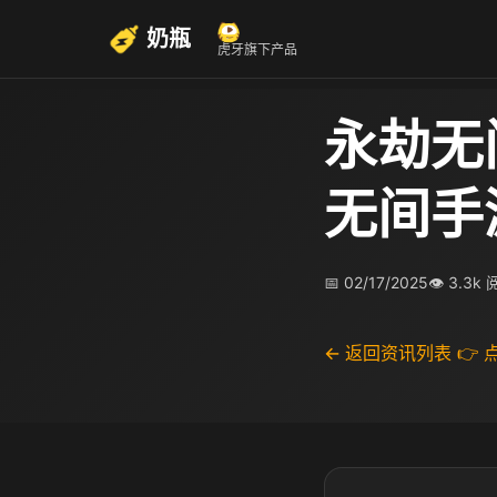
奶瓶
虎牙旗下产品
永劫无
无间手
📅 02/17/2025
👁 3.3k
← 返回资讯列表
👉