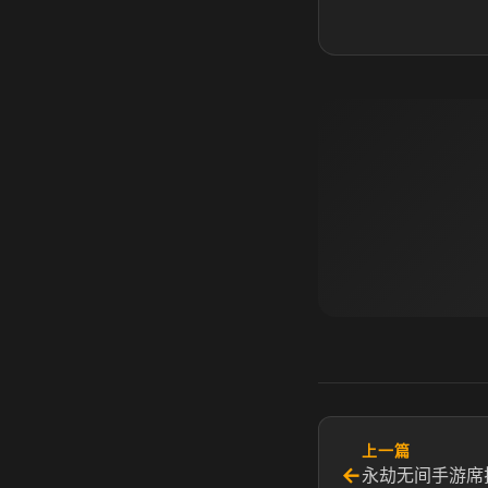
上一篇
←
永劫无间手游席