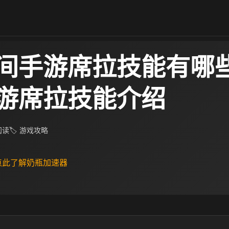
间手游席拉技能有哪些
游席拉技能介绍
 阅读
🏷 游戏攻略
 点此了解奶瓶加速器