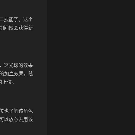
二技能了。这个
期间她会获得新
，这光球的效果
%的加血效果，眩
的上位。
位也了解该角色
可以放心去用该