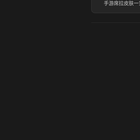
手游席拉皮肤一
虎牙奶瓶加速器