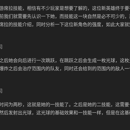
游席拉技能，相信有不少玩家是想要了解的，这位新英雄终于要在
前我们就需要先认识一下她，而技能这一块自然是必不可少的，
席拉的技能介绍，同时分析一下这位新角色的强度，如此大家就
]
之后她会向后进行一次跳跃，在跳跃之后会生成一枚光球，这枚
爆炸之后会治疗范围内的队友，同时还会给到的范围内的敌人一
]
时间为两秒，这就是她的一技能了。之后是她的二技能，这需要
然后发射出光球，这光球的基础效果和一技能一样，但是在这基