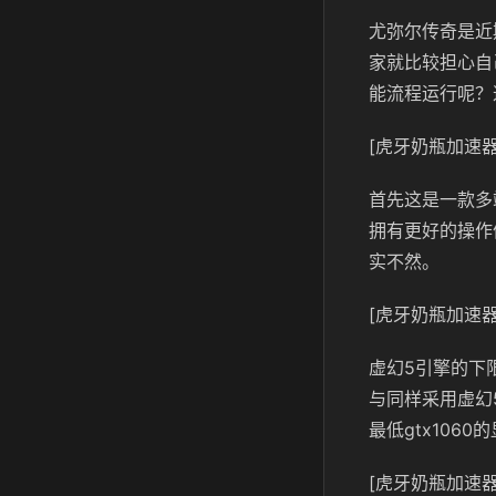
尤弥尔传奇是近
家就比较担心自
能流程运行呢？
[虎牙奶瓶加速器
首先这是一款多
拥有更好的操作
实不然。
[虎牙奶瓶加速器
虚幻5引擎的下
与同样采用虚幻
最低gtx106
[虎牙奶瓶加速器