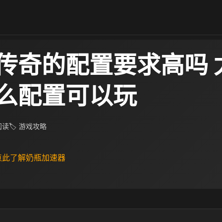
传奇的配置要求高吗 
么配置可以玩​
 阅读
🏷 游戏攻略
 点此了解奶瓶加速器