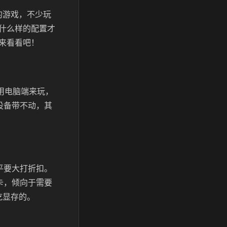
的游戏，不少玩
什么样的配置才
来看看吧！
用电脑端来玩，
设备带不动，其
平要大打折扣。
卡，倾向于需要
吃显存的。