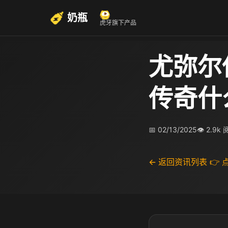
奶瓶
虎牙旗下产品
尤弥尔
传奇什
📅 02/13/2025
👁 2.9k
← 返回资讯列表
👉