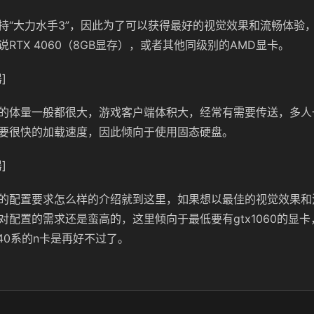
持“大力水手3”，因此为了可以获得最好的视觉效果和流畅体验，
RTX 4060（8GB显存），或者其他同级别的AMD显卡。
]
的体量一般都很大，游戏客户端体积大，经常有需要传送，多人
要很快的加载速度，因此倾向于使用固态硬盘。
]
的配置要求怎么样的介绍就到这里，如果想以最佳的视觉效果和
对配置的需求还是蛮高的，这里倾向于最低要有gtx1060的显卡
能有40系的n卡是再好不过了。