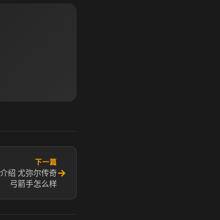
下一篇
→
介绍 尤弥尔传奇
弓箭手怎么样​