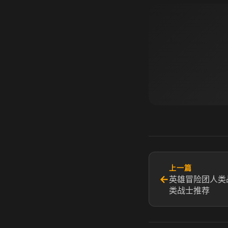
上一篇
←
英雄冒险团人类
类战士推荐