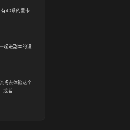
有40系的显卡
一起进副本的设
流畅去体验这个
，或者